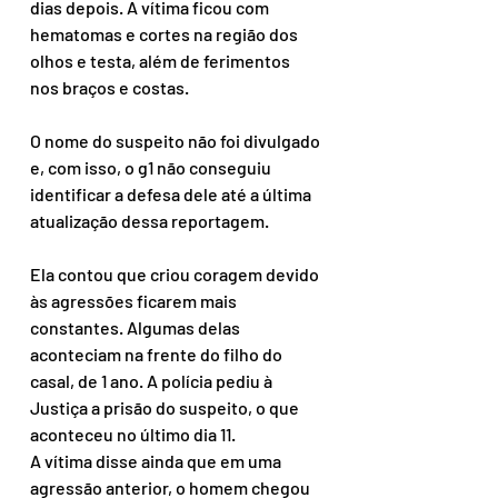
dias depois. A vítima ficou com 
hematomas e cortes na região dos 
olhos e testa, além de ferimentos 
nos braços e costas.
O nome do suspeito não foi divulgado 
e, com isso, o g1 não conseguiu 
identificar a defesa dele até a última 
atualização dessa reportagem.
Ela contou que criou coragem devido 
às agressões ficarem mais 
constantes. Algumas delas 
aconteciam na frente do filho do 
casal, de 1 ano. A polícia pediu à 
Justiça a prisão do suspeito, o que 
aconteceu no último dia 11.
A vítima disse ainda que em uma 
agressão anterior, o homem chegou 