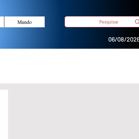
Mundo
Pesquisar
06/08/202