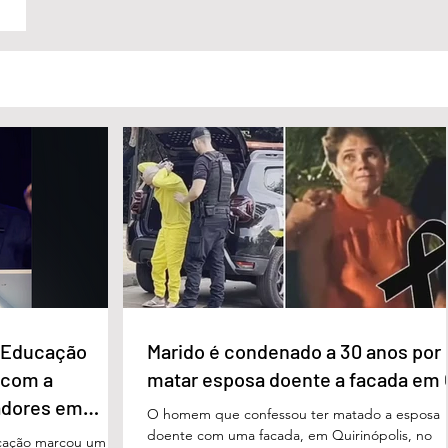
e Educação
Marido é condenado a 30 anos por
 com a
matar esposa doente a facada em
adores em
O homem que confessou ter matado a esposa
doente com uma facada, em Quirinópolis, no
cação marcou um