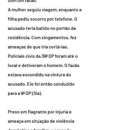
com um facão.
A mulher seguiu viagem, enquanto a 
filha pediu socorro por telefone. O 
acusado teria batido no portão da 
residência. Com xingamentos, fez 
ameaças de que iria cortá-las.
Policiais civis da 38ª DP foram até o 
local e detiveram o homem. O facão 
estava escondido na cintura do 
acusado. Ele foi então conduzido 
para a 8ª DP (Sia).
Preso em flagrante por injuria e 
ameaça em situação de violência 