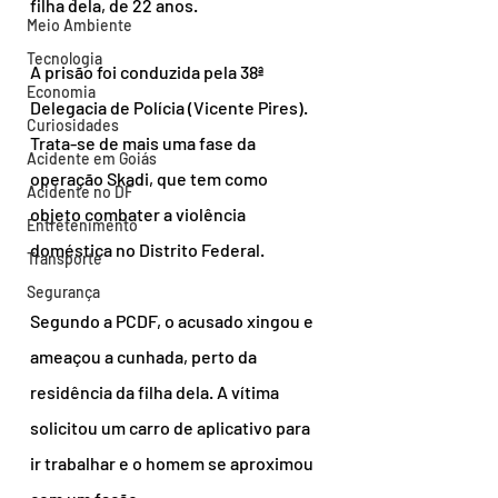
filha dela, de 22 anos.
Meio Ambiente
Tecnologia
A prisão foi conduzida pela 38ª 
Economia
Delegacia de Polícia (Vicente Pires). 
Curiosidades
Trata-se de mais uma fase da 
Acidente em Goiás
operação Skadi, que tem como 
Acidente no DF
objeto combater a violência 
Entretenimento
doméstica no Distrito Federal.
Transporte
Segurança
Segundo a PCDF, o acusado xingou e 
ameaçou a cunhada, perto da 
residência da filha dela. A vítima 
solicitou um carro de aplicativo para 
ir trabalhar e o homem se aproximou 