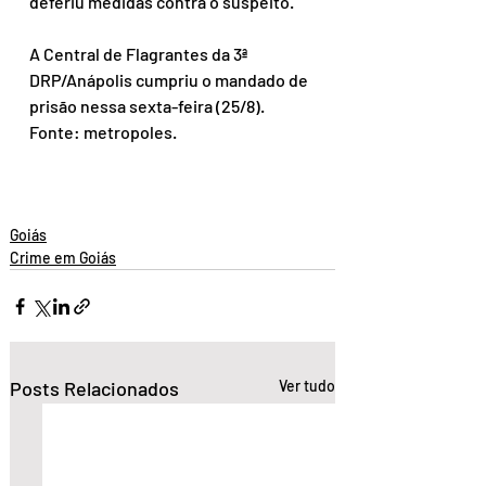
deferiu medidas contra o suspeito.
A Central de Flagrantes da 3ª 
DRP/Anápolis cumpriu o mandado de 
prisão nessa sexta-feira (25/8).
Fonte: metropoles.
Goiás
Crime em Goiás
Posts Relacionados
Ver tudo