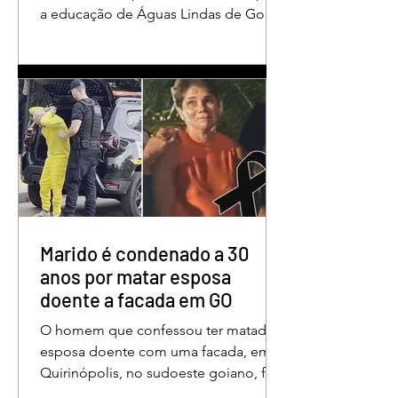
a educação de Águas Lindas de Goiás,
reunindo profissionais da rede
municipal em um ambiente preparado
para promover conhecimento,
reflexão, troca de experiências e
valorização daqueles que exercem um
papel fundamental na formação das
futuras gerações. Durante o evento, o
secretário municipal de Educação,
Denildson Oliveira, destacou que o
fórum nasceu do desejo de oferecer
aos educadores muito mais do que
Marido é condenado a 30
um
anos por matar esposa
doente a facada em GO
O homem que confessou ter matado a
esposa doente com uma facada, em
Quirinópolis, no sudoeste goiano, foi
condenado a 30 anos de prisão por