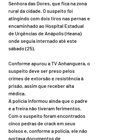
Senhora das Dores, que fica na zona 
rural da cidade. O suspeito foi 
atingindo com dois tiros nas pernas e 
encaminhado ao Hospital Estadual 
de Urgências de Anápolis (Heana) 
onde seguia internado até este 
sábado (25).
Conforme apurou a TV Anhanguera, o 
suspeito deve ser preso pelos 
crimes de extorsão e resistência à 
prisão, assim que receber alta 
médica.
A polícia informou ainda que o padre 
e a freira não tiveram ferimentos. 
Com o suspeito foram encontrados 
cinco pedras de crack em seus 
bolsos e, conforme a polícia, ele não 
portava documentos de 