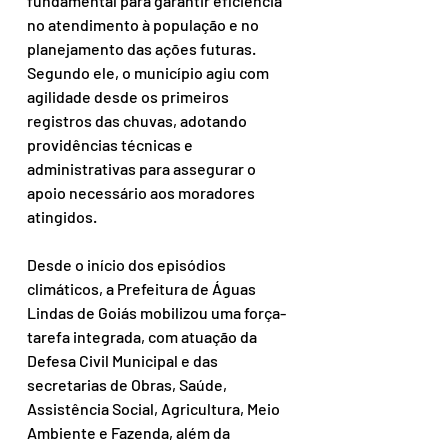
fundamental para garantir eficiência 
no atendimento à população e no 
planejamento das ações futuras. 
Segundo ele, o município agiu com 
agilidade desde os primeiros 
registros das chuvas, adotando 
providências técnicas e 
administrativas para assegurar o 
apoio necessário aos moradores 
atingidos.
Desde o início dos episódios 
climáticos, a Prefeitura de Águas 
Lindas de Goiás mobilizou uma força-
tarefa integrada, com atuação da 
Defesa Civil Municipal e das 
secretarias de Obras, Saúde, 
Assistência Social, Agricultura, Meio 
Ambiente e Fazenda, além da 