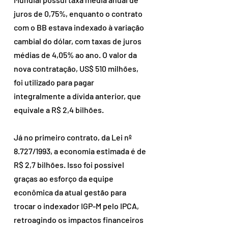
juros de 0,75%, enquanto o contrato 
com o BB estava indexado à variação 
cambial do dólar, com taxas de juros 
médias de 4,05% ao ano. O valor da 
nova contratação, US$ 510 milhões, 
foi utilizado para pagar 
integralmente a dívida anterior, que 
equivale a R$ 2,4 bilhões.
Já no primeiro contrato, da Lei nº 
8.727/1993, a economia estimada é de 
R$ 2,7 bilhões. Isso foi possível 
graças ao esforço da equipe 
econômica da atual gestão para 
trocar o indexador IGP-M pelo IPCA, 
retroagindo os impactos financeiros 