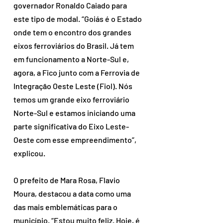
governador Ronaldo Caiado para 
este tipo de modal. “Goiás é o Estado 
onde tem o encontro dos grandes 
eixos ferroviários do Brasil. Já tem 
em funcionamento a Norte-Sul e, 
agora, a Fico junto com a Ferrovia de 
Integração Oeste Leste (Fiol). Nós 
temos um grande eixo ferroviário 
Norte-Sul e estamos iniciando uma 
parte significativa do Eixo Leste-
Oeste com esse empreendimento”, 
explicou. 
O prefeito de Mara Rosa, Flavio 
Moura, destacou a data como uma 
das mais emblemáticas para o 
município. “Estou muito feliz. Hoje, é 