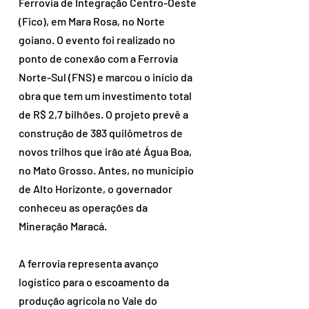
Ferrovia de Integração Centro-Oeste 
(Fico), em Mara Rosa, no Norte 
goiano. O evento foi realizado no 
ponto de conexão com a Ferrovia 
Norte-Sul (FNS) e marcou o início da 
obra que tem um investimento total 
de R$ 2,7 bilhões. O projeto prevê a 
construção de 383 quilômetros de 
novos trilhos que irão até Água Boa, 
no Mato Grosso. Antes, no município 
de Alto Horizonte, o governador 
conheceu as operações da 
Mineração Maracá.
A ferrovia representa avanço 
logístico para o escoamento da 
produção agrícola no Vale do 