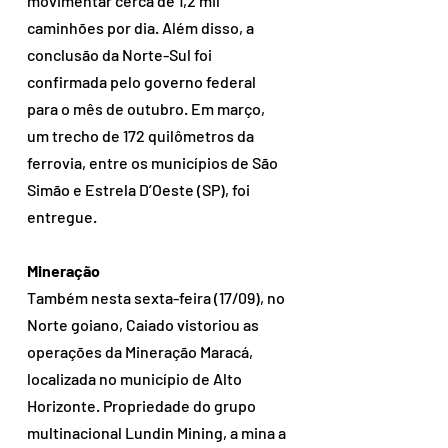
movimentar cerca de 1,2 mil 
caminhões por dia. Além disso, a 
conclusão da Norte-Sul foi 
confirmada pelo governo federal 
para o mês de outubro. Em março, 
um trecho de 172 quilômetros da 
ferrovia, entre os municípios de São 
Simão e Estrela D’Oeste (SP), foi 
entregue.
Mineração
Também nesta sexta-feira (17/09), no 
Norte goiano, Caiado vistoriou as 
operações da Mineração Maracá, 
localizada no município de Alto 
Horizonte. Propriedade do grupo 
multinacional Lundin Mining, a mina a 