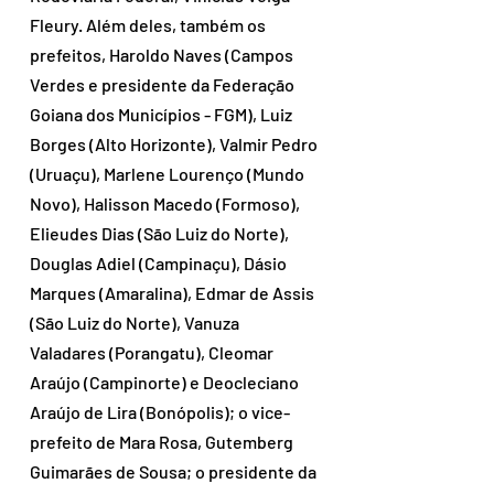
Fleury. Além deles, também os 
prefeitos, Haroldo Naves (Campos 
Verdes e presidente da Federação 
Goiana dos Municípios - FGM), Luiz 
Borges (Alto Horizonte), Valmir Pedro 
(Uruaçu), Marlene Lourenço (Mundo 
Novo), Halisson Macedo (Formoso), 
Elieudes Dias (São Luiz do Norte), 
Douglas Adiel (Campinaçu), Dásio 
Marques (Amaralina), Edmar de Assis 
(São Luiz do Norte), Vanuza 
Valadares (Porangatu), Cleomar 
Araújo (Campinorte) e Deocleciano 
Araújo de Lira (Bonópolis); o vice-
prefeito de Mara Rosa, Gutemberg 
Guimarães de Sousa; o presidente da 