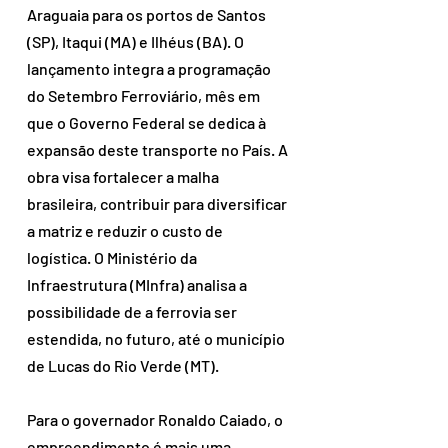
Araguaia para os portos de Santos 
(SP), Itaqui (MA) e Ilhéus (BA). O 
lançamento integra a programação 
do Setembro Ferroviário, mês em 
que o Governo Federal se dedica à 
expansão deste transporte no País. A 
obra visa fortalecer a malha 
brasileira, contribuir para diversificar 
a matriz e reduzir o custo de 
logística. O Ministério da 
Infraestrutura (MInfra) analisa a 
possibilidade de a ferrovia ser 
estendida, no futuro, até o município 
de Lucas do Rio Verde (MT).
Para o governador Ronaldo Caiado, o 
empreendimento é mais uma 