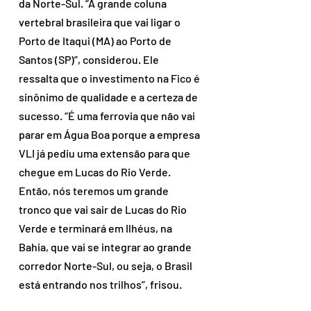
da Norte-Sul. “A grande coluna 
vertebral brasileira que vai ligar o 
Porto de Itaqui (MA) ao Porto de 
Santos (SP)”, considerou. Ele 
ressalta que o investimento na Fico é 
sinônimo de qualidade e a certeza de 
sucesso. “É uma ferrovia que não vai 
parar em Água Boa porque a empresa 
VLI já pediu uma extensão para que 
chegue em Lucas do Rio Verde. 
Então, nós teremos um grande 
tronco que vai sair de Lucas do Rio 
Verde e terminará em Ilhéus, na 
Bahia, que vai se integrar ao grande 
corredor Norte-Sul, ou seja, o Brasil 
está entrando nos trilhos”, frisou. 