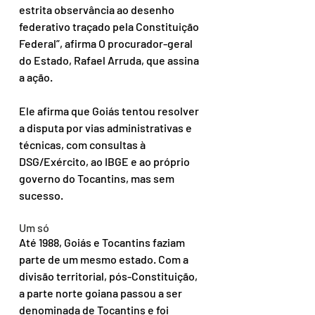
estrita observância ao desenho 
federativo traçado pela Constituição 
Federal”, afirma O procurador-geral 
do Estado, Rafael Arruda, que assina 
a ação.
Ele afirma que Goiás tentou resolver 
a disputa por vias administrativas e 
técnicas, com consultas à 
DSG/Exército, ao IBGE e ao próprio 
governo do Tocantins, mas sem 
sucesso.
Um só
Até 1988, Goiás e Tocantins faziam 
parte de um mesmo estado. Com a 
divisão territorial, pós-Constituição, 
a parte norte goiana passou a ser 
denominada de Tocantins e foi 