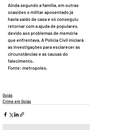
Ainda segundo a família, em outras 
ocasiões o militar aposentado já 
havia saído de casa e só conseguiu 
retornar com a ajuda de populares, 
devido aos problemas de memória 
que enfrentava. A Polícia Civil iniciará 
as investigações para esclarecer as 
circunstâncias e as causas do 
falecimento.
Fonte: metropoles. 
Goiás
Crime em Goiás