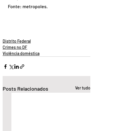
Fonte: metropoles
.
Distrito Federal
Crimes no DF
Violência doméstica
Posts Relacionados
Ver tudo