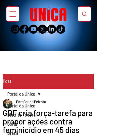
Post
Portal da Única
Por: Carlos Peixoto
Portal da Única
GDF cria força-tarefa para
Distrito Federal
propor ações contra
Goiás
feminicídio em 45 dias
Brasil