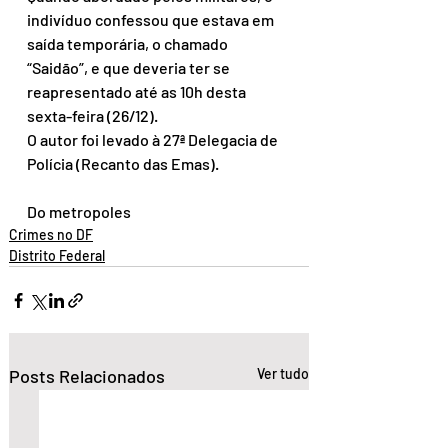
indivíduo confessou que estava em 
saída temporária, o chamado 
“Saidão”, e que deveria ter se 
reapresentado até as 10h desta 
sexta-feira (26/12).
O autor foi levado à 27ª Delegacia de 
Polícia (Recanto das Emas).
Do metropoles
Crimes no DF
Distrito Federal
Posts Relacionados
Ver tudo