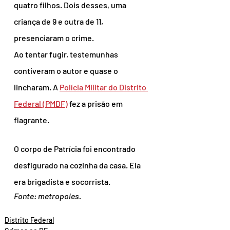
quatro filhos. Dois desses, uma 
criança de 9 e outra de 11, 
presenciaram o crime.
Ao tentar fugir, testemunhas 
contiveram o autor e quase o 
lincharam. A 
Polícia Militar do Distrito 
Federal (PMDF)
 fez a prisão em 
flagrante.
O corpo de Patrícia foi encontrado 
desfigurado na cozinha da casa. Ela 
era brigadista e socorrista.
Fonte: metropoles.
Distrito Federal