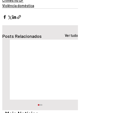
Crimes no DF
Violência doméstica
Posts Relacionados
Ver tudo