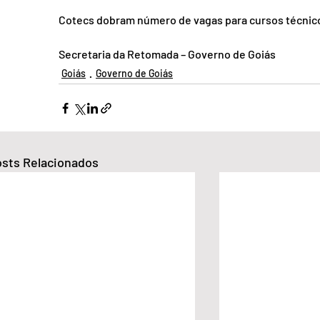
Cotecs dobram número de vagas para cursos técnic
Secretaria da Retomada – Governo de Goiás
Goiás
Governo de Goiás
sts Relacionados