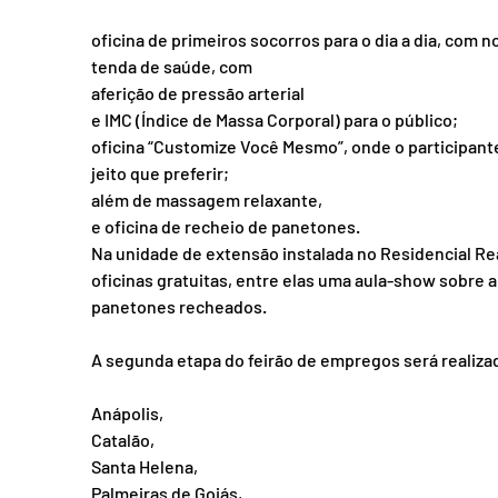
oficina de primeiros socorros para o dia a dia, com 
tenda de saúde, com
aferição de pressão arterial
e IMC (Índice de Massa Corporal) para o público;
oficina “Customize Você Mesmo”, onde o participant
jeito que preferir;
além de massagem relaxante,
e oficina de recheio de panetones.
Na unidade de extensão instalada no Residencial Rea
oficinas gratuitas, entre elas uma aula-show sobre 
panetones recheados.
A segunda etapa do feirão de empregos será realizad
Anápolis,
Catalão,
Santa Helena,
Palmeiras de Goiás,