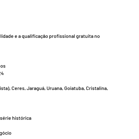
dade e a qualificação profissional gratuita no 
gos
24
ta), Ceres, Jaraguá, Uruana, Goiatuba, Cristalina, 
série histórica
egócio