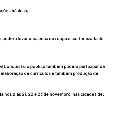
noções básicas;
e poderá levar uma peça de roupa e customizá-la do 
l Conquista, o público também poderá participar de 
a elaboração de currículos e também produção de 
a nos dias 21, 22 e 23 de novembro, nas cidades de: