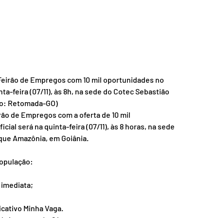
Feirão de Empregos com 10 mil oportunidades no 
ta-feira (07/11), às 8h, na sede do Cotec Sebastião 
oto: Retomada-GO)
rão de Empregos com a oferta de 10 mil 
ial será na quinta-feira (07/11), às 8 horas, na sede 
rque Amazônia, em Goiânia.
população:
 imediata;
icativo Minha Vaga.