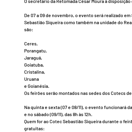
O secretário da Retomada César Moura à disposição 
De 07 a 09 de novembro, o evento será realizado em 8
Sebastião Siqueira como também na unidade do Real 
são:
Ceres,
Porangatu,
Jaraguá,
Goiatuba,
Cristalina,
Uruana
e Goianésia.
Os feirões serão montados nas sedes dos Cotecs de
Na quinta e sexta (07 e 08/11), o evento funcionará da
e no sábado (09/11), das 8h às 12h.
Quem for ao Cotec Sebastião Siqueira durante o feirã
gratuitas: