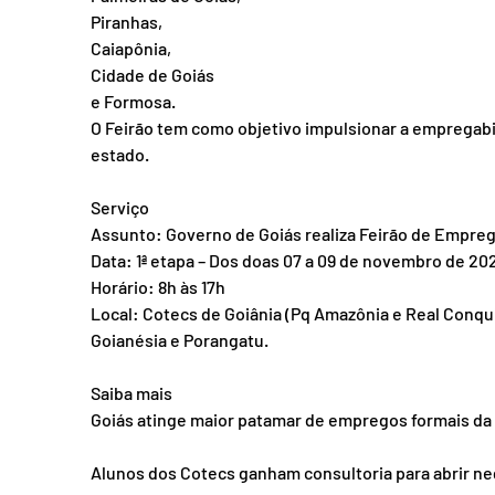
Piranhas,
Caiapônia,
Cidade de Goiás
e Formosa.
O Feirão tem como objetivo impulsionar a empregabili
estado.
Serviço
Assunto: Governo de Goiás realiza Feirão de Empre
Data: 1ª etapa – Dos doas 07 a 09 de novembro de 20
Horário: 8h às 17h
Local: Cotecs de Goiânia (Pq Amazônia e Real Conquis
Goianésia e Porangatu.
Saiba mais
Goiás atinge maior patamar de empregos formais da 
Alunos dos Cotecs ganham consultoria para abrir n