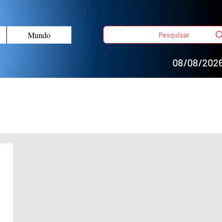
Mundo
Pesquisar
08/08/202