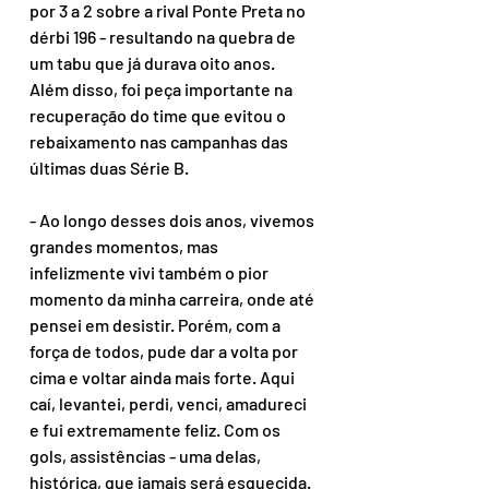
por 3 a 2 sobre a rival Ponte Preta no 
dérbi 196 - resultando na quebra de 
um tabu que já durava oito anos. 
Além disso, foi peça importante na 
recuperação do time que evitou o 
rebaixamento nas campanhas das 
últimas duas Série B.
- Ao longo desses dois anos, vivemos 
grandes momentos, mas 
infelizmente vivi também o pior 
momento da minha carreira, onde até 
pensei em desistir. Porém, com a 
força de todos, pude dar a volta por 
cima e voltar ainda mais forte. Aqui 
caí, levantei, perdi, venci, amadureci 
e fui extremamente feliz. Com os 
gols, assistências - uma delas, 
histórica, que jamais será esquecida. 