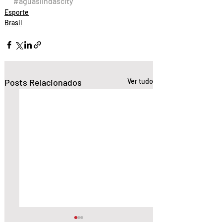
#aguaslindascity
Esporte
Brasil
Posts Relacionados
Ver tudo