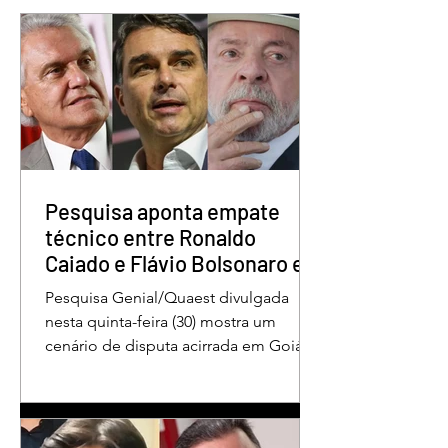
Pesquisa aponta Daniel
1º Fórum Municipa
Vilela na liderança da
Educação reforça
disputa pelo Governo
compromisso com
de Goiás
valorização dos
educadores em Á
Pesquisa aponta empate
Lindas
técnico entre Ronaldo
Caiado e Flávio Bolsonaro em
Goiás
Pesquisa Genial/Quaest divulgada
nesta quinta-feira (30) mostra um
cenário de disputa acirrada em Goiás
para a Presidência da República. O ex-
governador Ronaldo Caiado (PSD)
aparece com 33% das intenções de
voto no primeiro turno, seguido pelo