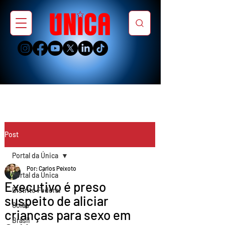
Post
Portal da Única
Por: Carlos Peixoto
Portal da Única
Executivo é preso
Distrito Federal
suspeito de aliciar
Goiás
crianças para sexo em
Brasil