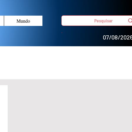
Mundo
Pesquisar
07/08/202