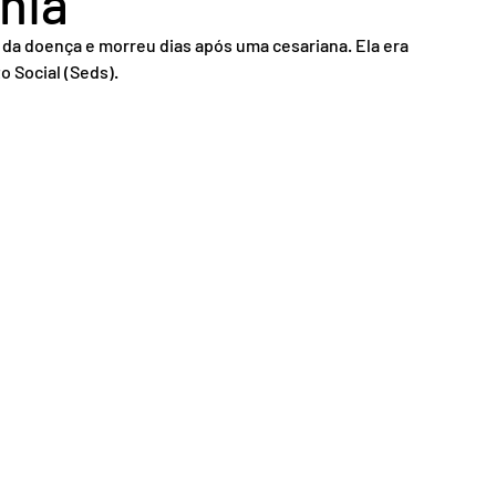
ânia
nsporte
Segurança
 da doença e morreu dias após uma cesariana. Ela era 
 Social (Seds).