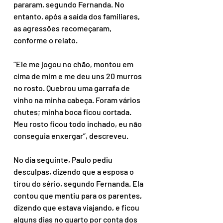
pararam, segundo Fernanda. No 
entanto, após a saída dos familiares, 
as agressões recomeçaram, 
conforme o relato.
“Ele me jogou no chão, montou em 
cima de mim e me deu uns 20 murros 
no rosto. Quebrou uma garrafa de 
vinho na minha cabeça. Foram vários 
chutes; minha boca ficou cortada. 
Meu rosto ficou todo inchado, eu não 
conseguia enxergar”, descreveu.
No dia seguinte, Paulo pediu 
desculpas, dizendo que a esposa o 
tirou do sério, segundo Fernanda. Ela 
contou que mentiu para os parentes, 
dizendo que estava viajando, e ficou 
alguns dias no quarto por conta dos 