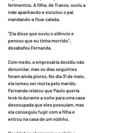
ferimentos. A filha, de 11 anos, ouviu a 
mãe apanhando e escutou o pai 
mandando-a ficar calada.
“Ela disse que ouviu o silêncio e 
pensou que eu tinha morrido”, 
desabafou Fernanda.
Com medo, a empresária decidiu não 
denunciar, mas os dias seguintes 
foram ainda piores. No dia 31 de maio, 
ela temeu ser morta pelo marido. 
Fernanda relatou que Paulo queria 
levá-la durante a noite para uma casa 
desocupada que eles possuíam, mas 
ela conseguiu fugir com a filha e 
entrou na casa de um vizinho.