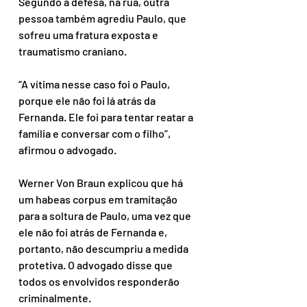
Segundo a defesa, na rua, outra 
pessoa também agrediu Paulo, que 
sofreu uma fratura exposta e 
traumatismo craniano.
“A vítima nesse caso foi o Paulo, 
porque ele não foi lá atrás da 
Fernanda. Ele foi para tentar reatar a 
família e conversar com o filho”, 
afirmou o advogado.
Werner Von Braun explicou que há 
um habeas corpus em tramitação 
para a soltura de Paulo, uma vez que 
ele não foi atrás de Fernanda e, 
portanto, não descumpriu a medida 
protetiva. O advogado disse que 
todos os envolvidos responderão 
criminalmente.