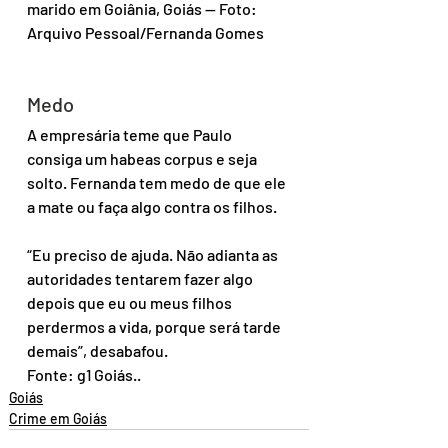
marido em Goiânia, Goiás — Foto: 
Arquivo Pessoal/Fernanda Gomes
Medo
A empresária teme que Paulo 
consiga um habeas corpus e seja 
solto. Fernanda tem medo de que ele 
a mate ou faça algo contra os filhos.
“Eu preciso de ajuda. Não adianta as 
autoridades tentarem fazer algo 
depois que eu ou meus filhos 
perdermos a vida, porque será tarde 
demais”, desabafou.
Fonte: g1 Goiás..
Goiás
Crime em Goiás