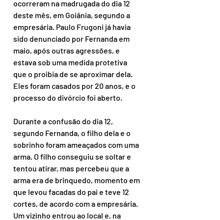
ocorreram na madrugada do dia 12 
deste mês, em Goiânia, segundo a 
empresária. Paulo Frugoni já havia 
sido denunciado por Fernanda em 
maio, após outras agressões, e 
estava sob uma medida protetiva 
que o proibia de se aproximar dela. 
Eles foram casados por 20 anos, e o 
processo do divórcio foi aberto.
Durante a confusão do dia 12, 
segundo Fernanda, o filho dela e o 
sobrinho foram ameaçados com uma 
arma. O filho conseguiu se soltar e 
tentou atirar, mas percebeu que a 
arma era de brinquedo, momento em 
que levou facadas do pai e teve 12 
cortes, de acordo com a empresária. 
Um vizinho entrou ao local e, na 