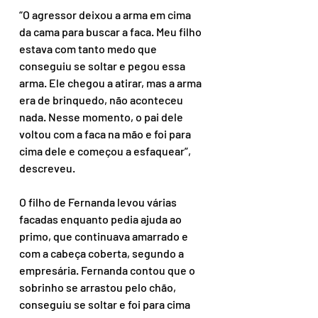
“O agressor deixou a arma em cima 
da cama para buscar a faca. Meu filho 
estava com tanto medo que 
conseguiu se soltar e pegou essa 
arma. Ele chegou a atirar, mas a arma 
era de brinquedo, não aconteceu 
nada. Nesse momento, o pai dele 
voltou com a faca na mão e foi para 
cima dele e começou a esfaquear”, 
descreveu.
O filho de Fernanda levou várias 
facadas enquanto pedia ajuda ao 
primo, que continuava amarrado e 
com a cabeça coberta, segundo a 
empresária. Fernanda contou que o 
sobrinho se arrastou pelo chão, 
conseguiu se soltar e foi para cima 