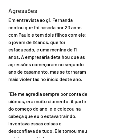
Agressões
Em entrevista ao g1, Fernanda 
contou que foi casada por 20 anos 
com Paulo e tem dois filhos com ele: 
o jovem de 18 anos, que foi 
esfaqueado, e uma menina de 11 
anos. A empresária detalhou que as 
agressões começaram no segundo 
ano de casamento, mas se tornaram 
mais violentas no início deste ano.
“Ele me agredia sempre por conta de 
ciúmes, era muito ciumento. A partir 
do começo do ano, ele colocou na 
cabeça que eu o estava traindo, 
inventava essas coisas e 
desconfiava de tudo. Ele tomou meu 