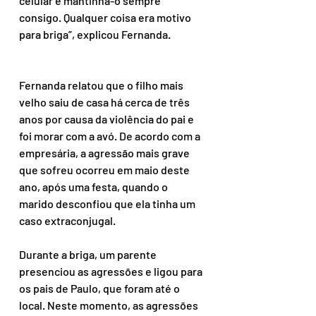
celular e mantinha-o sempre 
consigo. Qualquer coisa era motivo 
para briga”, explicou Fernanda.
Fernanda relatou que o filho mais 
velho saiu de casa há cerca de três 
anos por causa da violência do pai e 
foi morar com a avó. De acordo com a 
empresária, a agressão mais grave 
que sofreu ocorreu em maio deste 
ano, após uma festa, quando o 
marido desconfiou que ela tinha um 
caso extraconjugal.
Durante a briga, um parente 
presenciou as agressões e ligou para 
os pais de Paulo, que foram até o 
local. Neste momento, as agressões 