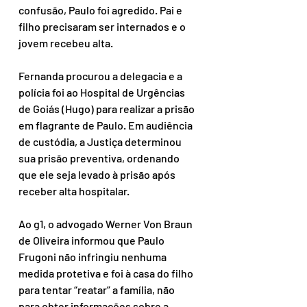
confusão, Paulo foi agredido. Pai e 
filho precisaram ser internados e o 
jovem recebeu alta.
Fernanda procurou a delegacia e a 
polícia foi ao Hospital de Urgências 
de Goiás (Hugo) para realizar a prisão 
em flagrante de Paulo. Em audiência 
de custódia, a Justiça determinou 
sua prisão preventiva, ordenando 
que ele seja levado à prisão após 
receber alta hospitalar.
Ao g1, o advogado Werner Von Braun 
de Oliveira informou que Paulo 
Frugoni não infringiu nenhuma 
medida protetiva e foi à casa do filho 
para tentar “reatar” a família, não 
para obter informações sobre a 