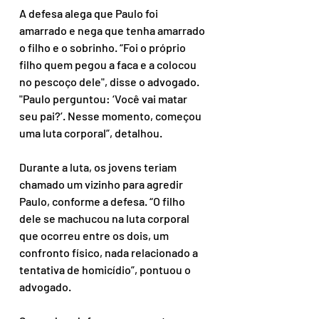
A defesa alega que Paulo foi 
amarrado e nega que tenha amarrado 
o filho e o sobrinho. “Foi o próprio 
filho quem pegou a faca e a colocou 
no pescoço dele", disse o advogado. 
"Paulo perguntou: ‘Você vai matar 
seu pai?’. Nesse momento, começou 
uma luta corporal”, detalhou.
Durante a luta, os jovens teriam 
chamado um vizinho para agredir 
Paulo, conforme a defesa. “O filho 
dele se machucou na luta corporal 
que ocorreu entre os dois, um 
confronto físico, nada relacionado a 
tentativa de homicídio”, pontuou o 
advogado.