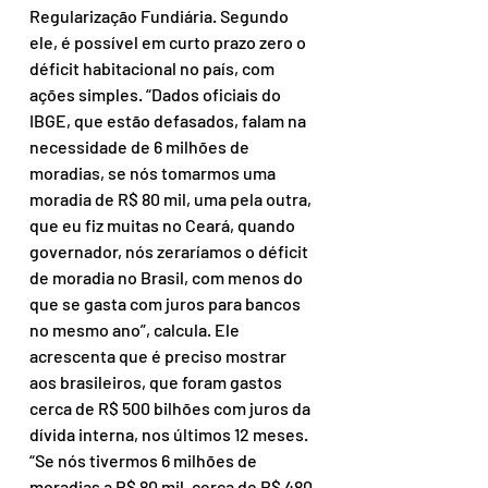
Regularização Fundiária. Segundo 
ele, é possível em curto prazo zero o 
déficit habitacional no país, com 
ações simples. “Dados oficiais do 
IBGE, que estão defasados, falam na 
necessidade de 6 milhões de 
moradias, se nós tomarmos uma 
moradia de R$ 80 mil, uma pela outra, 
que eu fiz muitas no Ceará, quando 
governador, nós zeraríamos o déficit 
de moradia no Brasil, com menos do 
que se gasta com juros para bancos 
no mesmo ano”, calcula. Ele 
acrescenta que é preciso mostrar 
aos brasileiros, que foram gastos 
cerca de R$ 500 bilhões com juros da 
dívida interna, nos últimos 12 meses. 
“Se nós tivermos 6 milhões de 
moradias a R$ 80 mil, cerca de R$ 480 