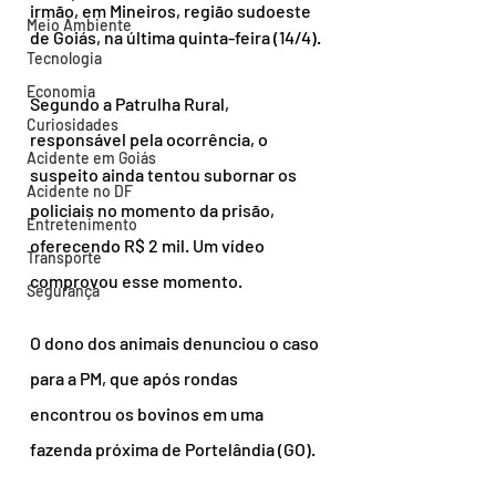
irmão, em Mineiros, região sudoeste 
Meio Ambiente
de Goiás, na última quinta-feira (14/4).
Tecnologia
Economia
Segundo a Patrulha Rural, 
Curiosidades
responsável pela ocorrência, o 
Acidente em Goiás
suspeito ainda tentou subornar os 
Acidente no DF
policiais no momento da prisão, 
Entretenimento
oferecendo R$ 2 mil. Um vídeo 
Transporte
comprovou esse momento.
Segurança
O dono dos animais denunciou o caso 
para a PM, que após rondas 
encontrou os bovinos em uma 
fazenda próxima de Portelândia (GO).