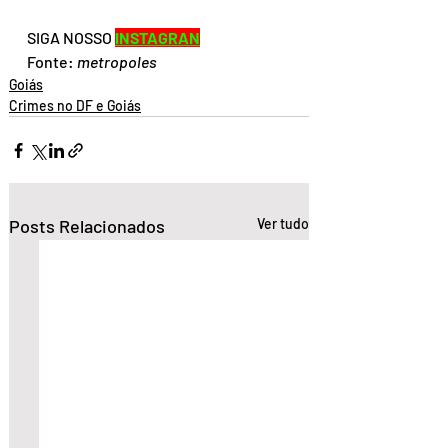
SIGA NOSSO 
INSTAGRAN
Fonte: 
metropoles
Goiás
Crimes no DF e Goiás
Posts Relacionados
Ver tudo