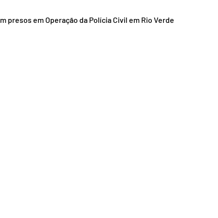
nsporte
Segurança
am presos em Operação da Polícia Civil em Rio Verde