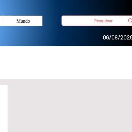
Mundo
Pesquisar
06/08/202