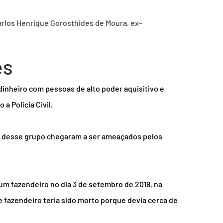
Carlos Henrique Gorosthides de Moura, ex-
es
inheiro com pessoas de alto poder aquisitivo e 
a Polícia Civil.
o desse grupo chegaram a ser ameaçados pelos 
um fazendeiro no dia 3 de setembro de 2018, na 
se fazendeiro teria sido morto porque devia cerca de 