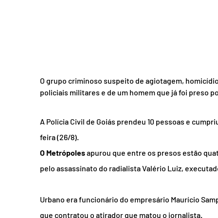
O grupo criminoso suspeito de agiotagem, homicídio 
policiais militares e de um homem que já foi preso po
A Polícia Civil de Goiás prendeu 10 pessoas e cumpr
feira (26/8).
O Metrópoles
 apurou que entre os presos estão quatr
pelo assassinato do radialista Valério Luiz, executad
Urbano era funcionário do empresário Maurício Samp
que contratou o atirador que matou o jornalista.