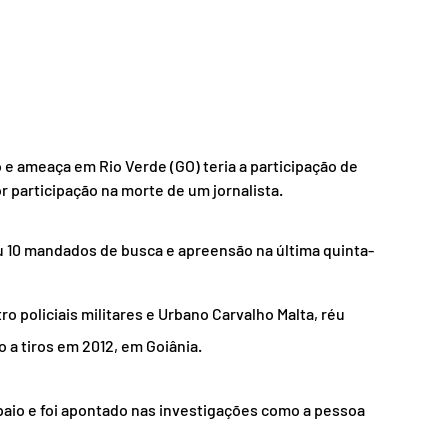
e ameaça em Rio Verde (GO) teria a participação de 
r participação na morte de um jornalista.
iu 10 mandados de busca e apreensão na última quinta-
o policiais militares e Urbano Carvalho Malta, réu 
o a tiros em 2012, em Goiânia.
aio e foi apontado nas investigações como a pessoa 