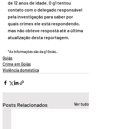
de 12 anos de idade. O g1 tentou 
contato com o delegado responsável 
pela investigação para saber por 
quais crimes ele está respondendo, 
mas não obteve respostá até a última 
atualização desta reportagem.
*As Informações são da g1 Goiás..
Goiás
Crime em Goiás
Violência doméstica
Posts Relacionados
Ver tudo