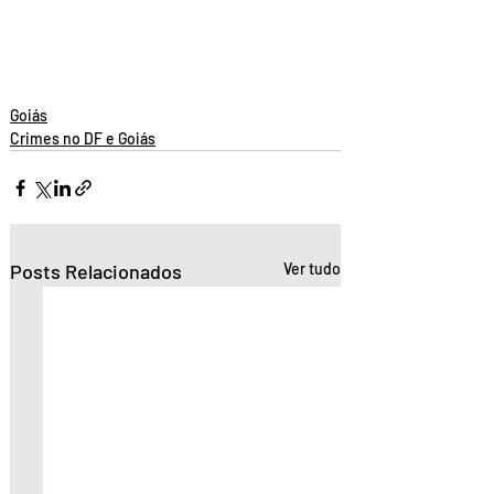
Goiás
Crimes no DF e Goiás
Posts Relacionados
Ver tudo