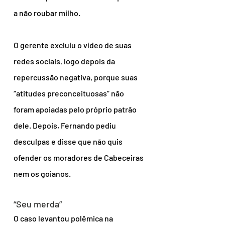
a não roubar milho.
O gerente excluiu o vídeo de suas 
redes sociais, logo depois da 
repercussão negativa, porque suas 
“atitudes preconceituosas” não 
foram apoiadas pelo próprio patrão 
dele. Depois, Fernando pediu 
desculpas e disse que não quis 
ofender os moradores de Cabeceiras 
nem os goianos.
“Seu merda”
O caso levantou polêmica na 