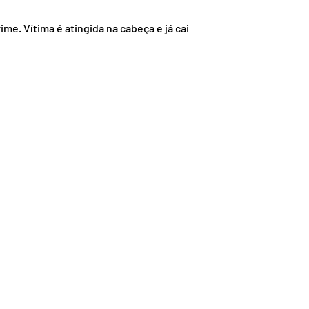
nsporte
Segurança
. Vítima é atingida na cabeça e já cai 