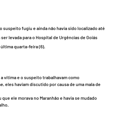
 suspeito fugiu e ainda não havia sido localizado até 
a ser levada para o Hospital de Urgências de Goiás 
ltima quarta-feira (6).
 a vítima e o suspeito trabalhavam como 
e, eles haviam discutido por causa de uma mala de 
ou que ele morava no Maranhão e havia se mudado 
alho.