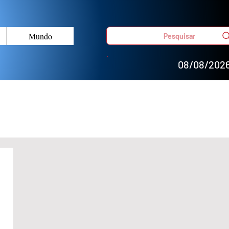
Mundo
Pesquisar
08/08/202