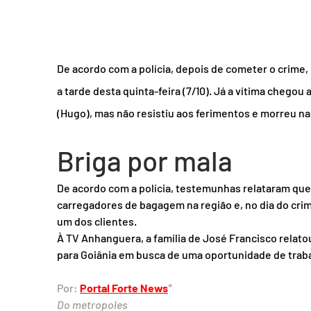
De acordo com a polícia, depois de cometer o crime, o
a tarde desta quinta-feira (7/10). Já a vítima chegou 
(Hugo), mas não resistiu aos ferimentos e morreu na ú
Briga por mala
De acordo com a polícia, testemunhas relataram que
carregadores de bagagem na região e, no dia do crim
um dos clientes.
À TV Anhanguera, a família de José Francisco relat
para Goiânia em busca de uma oportunidade de trab
Por: 
Portal Forte News
*
Do metropoles