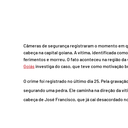
Câmeras de segurança registraram o momento em qu
cabeça na capital goiana. A vítima, identificada como
ferimentos e morreu. O fato aconteceu na região da 
Goiás
 investiga do caso, que teve como motivação 
O crime foi registrado no último dia 25. Pela gravaç
segurando uma pedra. Ele caminha na direção da vít
cabeça de José Francisco, que já cai desacordado n