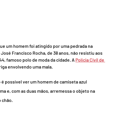
e um homem foi atingido por uma pedrada na 
 José Francisco Rocha, de 38 anos, não resistiu aos 
44, famoso polo de moda da cidade. A 
Polícia Civil de 
briga envolvendo uma mala.
ão é possível ver um homem de camiseta azul 
ima e, com as duas mãos, arremessa o objeto na 
o chão.