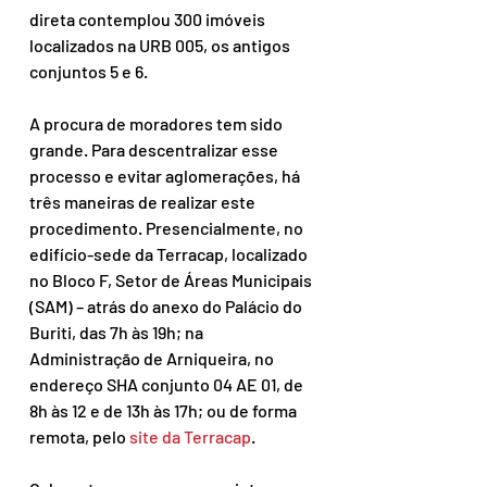
direta contemplou 300 imóveis 
localizados na URB 005, os antigos 
conjuntos 5 e 6.
A procura de moradores tem sido 
grande. Para descentralizar esse 
processo e evitar aglomerações, há 
três maneiras de realizar este 
procedimento. Presencialmente, no 
edifício-sede da Terracap, localizado 
no Bloco F, Setor de Áreas Municipais 
(SAM) – atrás do anexo do Palácio do 
Buriti, das 7h às 19h; na 
Administração de Arniqueira, no 
endereço SHA conjunto 04 AE 01, de 
8h às 12 e de 13h às 17h; ou de forma 
remota, pelo 
site da Terracap
.