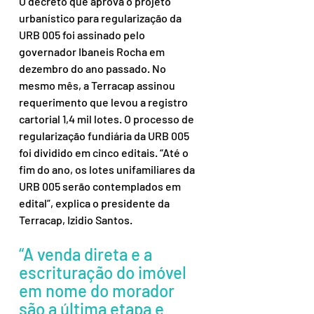
O decreto que aprova o projeto 
urbanístico para regularização da 
URB 005 foi assinado pelo 
governador Ibaneis Rocha em 
dezembro do ano passado. No 
mesmo mês, a Terracap assinou 
requerimento que levou a registro 
cartorial 1,4 mil lotes. O processo de 
regularização fundiária da URB 005 
foi dividido em cinco editais. “Até o 
fim do ano, os lotes unifamiliares da 
URB 005 serão contemplados em 
edital”, explica o presidente da 
Terracap, Izidio Santos.
“A venda direta e a 
escrituração do imóvel 
em nome do morador 
são a última etapa e 