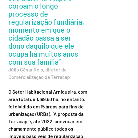
coroam o longo 
processo de 
regularização fundiária, 
momento em que o 
cidadão passa a ser 
dono daquilo que ele 
ocupa há muitos anos 
com sua família”
Júlio César Reis, diretor de 
Comercialização da Terracap
O Setor Habitacional Arniqueira, com 
área total de 1.189,60 ha, no entanto, 
foi dividido em 15 áreas para fins de 
urbanização (URBs). “A proposta da 
Terracap é, até 2022, convocar em 
chamamento público todos os 
imóveis passíveis de regularização 