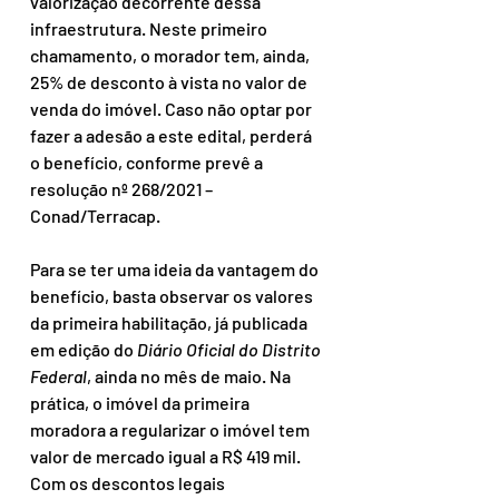
valorização decorrente dessa 
infraestrutura. Neste primeiro 
chamamento, o morador tem, ainda, 
25% de desconto à vista no valor de 
venda do imóvel. Caso não optar por 
fazer a adesão a este edital, perderá 
o benefício, conforme prevê a 
resolução nº 268/2021 – 
Conad/Terracap.
Para se ter uma ideia da vantagem do 
benefício, basta observar os valores 
da primeira habilitação, já publicada 
em edição do 
Diário Oficial do Distrito 
Federal
, ainda no mês de maio. Na 
prática, o imóvel da primeira 
moradora a regularizar o imóvel tem 
valor de mercado igual a R$ 419 mil. 
Com os descontos legais 