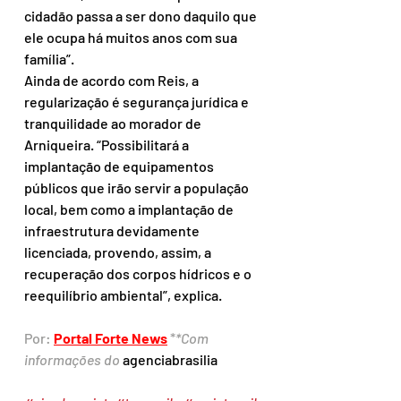
cidadão passa a ser dono daquilo que 
ele ocupa há muitos anos com sua 
família”.
Ainda de acordo com Reis, a 
regularização é segurança jurídica e 
tranquilidade ao morador de 
Arniqueira. “Possibilitará a 
implantação de equipamentos 
públicos que irão servir a população 
local, bem como a implantação de 
infraestrutura devidamente 
licenciada, provendo, assim, a 
recuperação dos corpos hídricos e o 
reequilíbrio ambiental”, explica.
Por: 
Portal Forte News
 *
*Com 
informações do 
agenciabrasilia