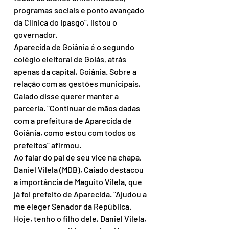
programas sociais e ponto avançado 
da Clínica do Ipasgo”, listou o 
governador.
Aparecida de Goiânia é o segundo 
colégio eleitoral de Goiás, atrás 
apenas da capital, Goiânia. Sobre a 
relação com as gestões municipais, 
Caiado disse querer manter a 
parceria. “Continuar de mãos dadas 
com a prefeitura de Aparecida de 
Goiânia, como estou com todos os 
prefeitos” afirmou.
Ao falar do pai de seu vice na chapa, 
Daniel Vilela (MDB), Caiado destacou 
a importância de Maguito Vilela, que 
já foi prefeito de Aparecida. “Ajudou a 
me eleger Senador da República. 
Hoje, tenho o filho dele, Daniel Vilela, 