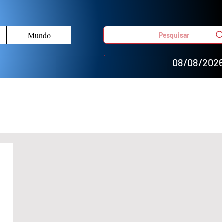
Mundo
Pesquisar
08/08/202