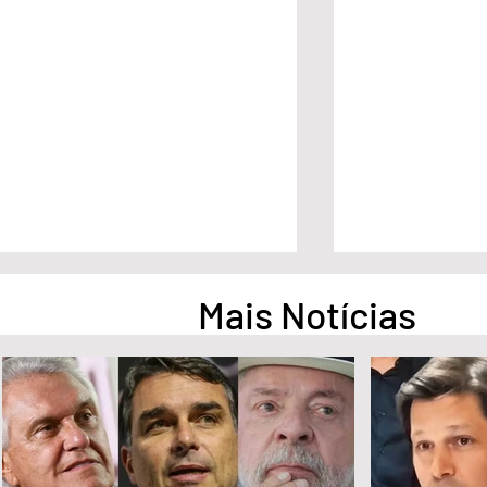
Mais Notícias
1º Fórum Municipal de
Águas Lindas 