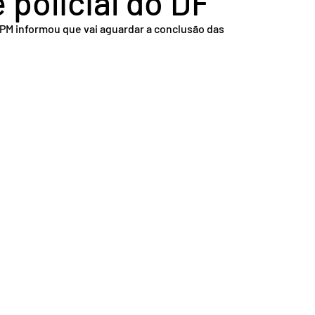
 policial do DF
nsporte
Segurança
PM informou que vai aguardar a conclusão das 