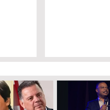
inaugura nova
Abertura oficial do