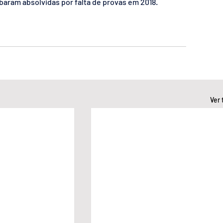
baram absolvidas por falta de provas em 2018.
Ver 