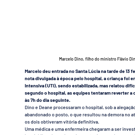
Marcelo Dino, filho do ministro Flávio D
Marcelo deu entrada no Santa Lúcia na tarde de 13 
nota divulgada à época pelo hospital, a criança foi
Intensiva (UTI), sendo estabilizada, mas relatou dif
segundo o hospital, as equipes tentaram reverter a 
às 7h do dia seguinte. 
Dino e Deane processaram o hospital, sob a alegação 
abandonado o posto, o que resultou na demora no a
os dois obtiveram vitória definitiva. 
Uma médica e uma enfermeira chegaram a ser investi