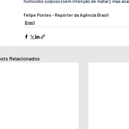
homicídio culposo (sem intenção de matar), mas aca
Felipe Pontes - Repórter da Agência Brasil
Brasil
sts Relacionados