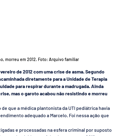
ino, morreu em 2012. Foto: Arquivo familiar
fevereiro de 2012 com uma crise de asma. Segundo 
 encaminhada diretamente para a Unidade de Terapia 
iculdade para respirar durante a madrugada. Ainda 
crise, mas o garoto acabou não resistindo e morreu 
de que a médica plantonista da UTI pediátrica havia 
tendimento adequado a Marcelo. Foi nessa ação que 
gadas e processadas na esfera criminal por suposto 