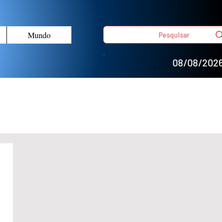
Mundo
Pesquisar
08/08/202