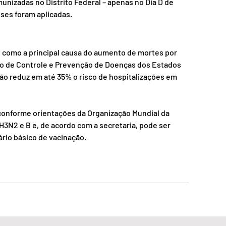
munizadas no Distrito Federal – apenas no Dia D de 
doses foram aplicadas.
e como a principal causa do aumento de mortes por 
ro de Controle e Prevenção de Doenças dos Estados 
ção reduz em até 35% o risco de hospitalizações em 
 conforme orientações da Organização Mundial da 
H3N2 e B e, de acordo com a secretaria, pode ser 
rio básico de vacinação.