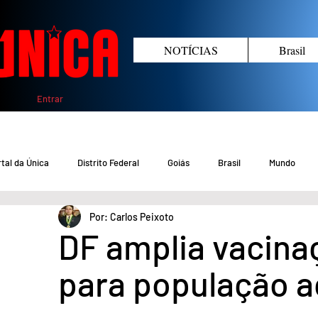
NOTÍCIAS
Brasil
Entrar
tal da Única
Distrito Federal
Goiás
Brasil
Mundo
Por: Carlos Peixoto
COVID-19 DF
COVID-19 Brasil
Crimes no DF e Goiás
Gover
DF amplia vacina
para população a
Crime em Goiás
Crimes no DF
Saúde
Educação
M