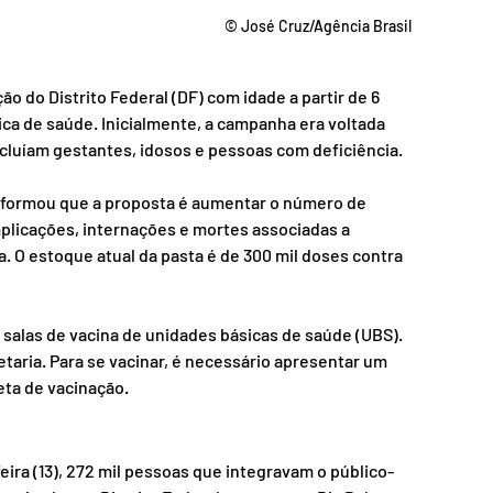
© José Cruz/Agência Brasil
ão do Distrito Federal (DF) com idade a partir de 6 
ica de saúde. Inicialmente, a campanha era voltada 
cluíam gestantes, idosos e pessoas com deficiência.
informou que a proposta é aumentar o número de 
licações, internações e mortes associadas a 
a. O estoque atual da pasta é de 300 mil doses contra 
 salas de vacina de unidades básicas de saúde (UBS). 
etaria. Para se vacinar, é necessário apresentar um 
eta de vacinação.
eira (13), 272 mil pessoas que integravam o público-