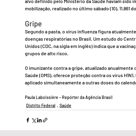
alvo definido pelo Ministério da Saúde haviam sido i
mobilização, realizado no último sábado (10), 11.861 
Gripe
Segundo a pasta, o vírus influenza figura atualment
doenças respiratórias no Brasil. Um estudo do Cent
Unidos (CDC, na sigla em inglês) indica que a vacina
grupos de alto risco.
O imunizante contra a gripe, atualizado anualmente
Saúde (OMS), oferece proteção contra os vírus H1N1, 
aplicado simultaneamente a outras doses do calendá
Paula Laboissière – Repórter da Agência Brasil
Distrito Federal
Saúde