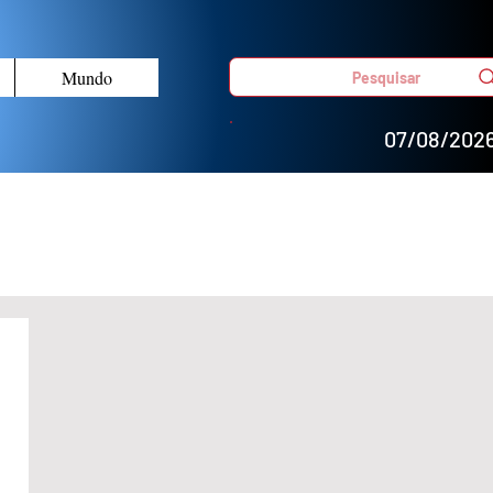
Mundo
Pesquisar
07/08/202