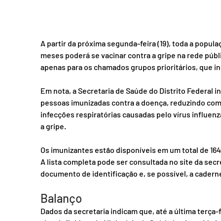
A partir da próxima segunda-feira (19), toda a populaç
meses poderá se vacinar contra a gripe na rede públ
apenas para os chamados grupos prioritários, que in
Em nota, a Secretaria de Saúde do Distrito Federal 
pessoas imunizadas contra a doença, reduzindo comp
infecções respiratórias causadas pelo vírus influenz
a gripe.
Os imunizantes estão disponíveis em um total de 164
A lista completa pode ser consultada no site da secr
documento de identificação e, se possível, a cadern
Balanço
Dados da secretaria indicam que, até a última terça-f