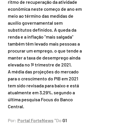
ritmo de recuperação da atividade 
econômica neste começo de ano em 
meio ao término das medidas de 
auxílio governamental sem 
substitutos definidos. A queda da 
renda e a inflação "mais salgada" 
também têm levado mais pessoas a 
procurar um emprego, o que tende a 
manter a taxa de desemprego ainda 
elevada no 1º trimestre de 2021.
A média das projeções do mercado 
para o crescimento do PIB em 2021 
tem sido revisada para baixo e está 
atualmente em 3,29%, segundo a 
última pesquisa Focus do Banco 
Central.
Por: 
Portal ForteNews
 *Do 
G1