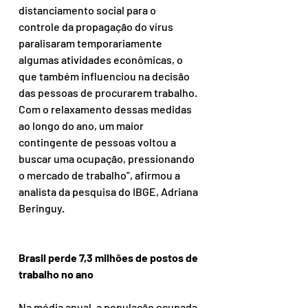
distanciamento social para o 
controle da propagação do vírus 
paralisaram temporariamente 
algumas atividades econômicas, o 
que também influenciou na decisão 
das pessoas de procurarem trabalho. 
Com o relaxamento dessas medidas 
ao longo do ano, um maior 
contingente de pessoas voltou a 
buscar uma ocupação, pressionando 
o mercado de trabalho”, afirmou a 
analista da pesquisa do IBGE, Adriana 
Beringuy.
Brasil perde 7,3 milhões de postos de 
trabalho no ano
Na média anual, a população ocupada 