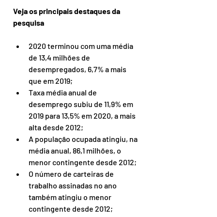
Veja os principais destaques da 
pesquisa
2020 terminou com uma média 
de 13,4 milhões de 
desempregados, 6,7% a mais 
que em 2019;
Taxa média anual de 
desemprego subiu de 11,9% em 
2019 para 13,5% em 2020, a mais 
alta desde 2012;
A população ocupada atingiu, na 
média anual, 86,1 milhões, o 
menor contingente desde 2012;
O número de carteiras de 
trabalho assinadas no ano 
também atingiu o menor 
contingente desde 2012;