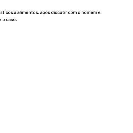
nsporte
Segurança
sticos a alimentos, após discutir com o homem e 
r o caso.