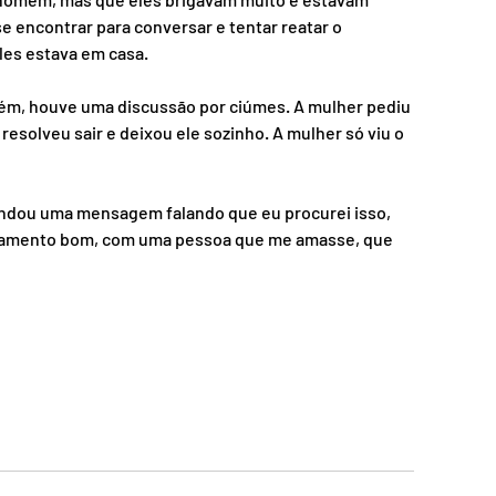
e encontrar para conversar e tentar reatar o 
les estava em casa.
orém, houve uma discussão por ciúmes. A mulher pediu 
resolveu sair e deixou ele sozinho. A mulher só viu o 
andou uma mensagem falando que eu procurei isso, 
ionamento bom, com uma pessoa que me amasse, que 