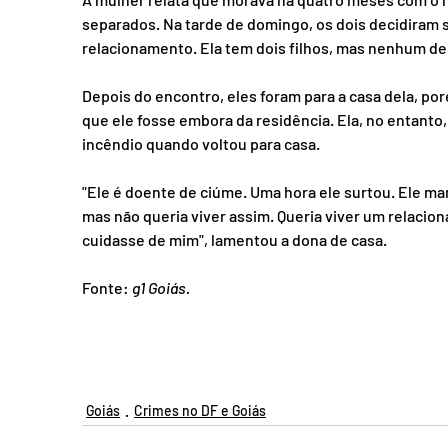
separados. Na tarde de domingo, os dois decidiram s
relacionamento. Ela tem dois filhos, mas nenhum de
Depois do encontro, eles foram para a casa dela, p
que ele fosse embora da residência. Ela, no entanto, 
incêndio quando voltou para casa.
"Ele é doente de ciúme. Uma hora ele surtou. Ele m
mas não queria viver assim. Queria viver um relac
cuidasse de mim", lamentou a dona de casa.
Fonte: 
g1 Goiás.
Goiás
Crimes no DF e Goiás