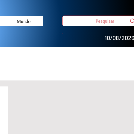
Mundo
Pesquisar
10/08/202