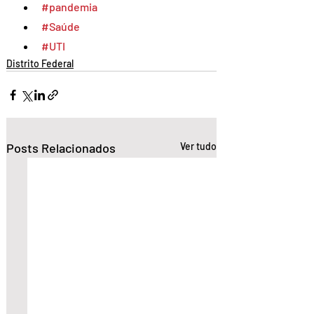
#pandemia
#Saúde
#UTI
Distrito Federal
Posts Relacionados
Ver tudo