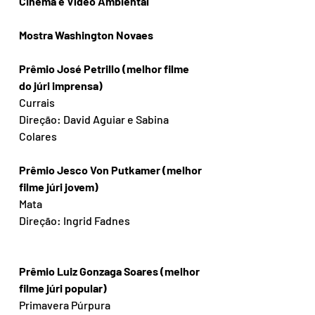
Cinema e Vídeo Ambiental 
Mostra Washington Novaes
Prêmio José Petrillo (melhor filme 
do júri imprensa)
Currais 
Direção: David Aguiar e Sabina 
Colares
Prêmio Jesco Von Putkamer (melhor 
filme júri jovem)
Mata 
Direção: Ingrid Fadnes
Prêmio Luiz Gonzaga Soares (melhor 
filme júri popular)
Primavera Púrpura