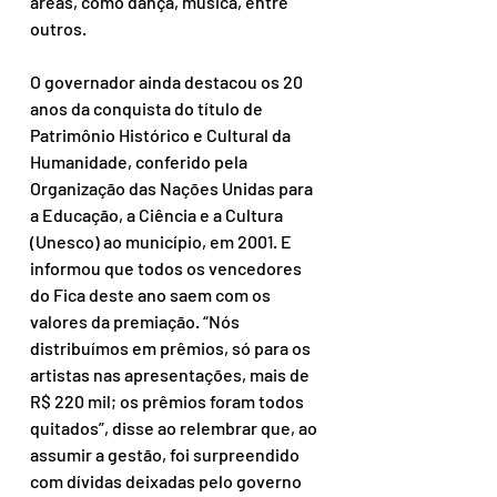
áreas, como dança, música, entre 
outros.
O governador ainda destacou os 20 
anos da conquista do título de 
Patrimônio Histórico e Cultural da 
Humanidade, conferido pela 
Organização das Nações Unidas para 
a Educação, a Ciência e a Cultura 
(Unesco) ao município, em 2001. E 
informou que todos os vencedores 
do Fica deste ano saem com os 
valores da premiação. “Nós 
distribuímos em prêmios, só para os 
artistas nas apresentações, mais de 
R$ 220 mil; os prêmios foram todos 
quitados”, disse ao relembrar que, ao 
assumir a gestão, foi surpreendido 
com dívidas deixadas pelo governo 