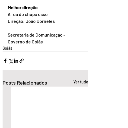
Melhor direção
A rua do chupa osso
Direção: João Dorneles
Secretaria de Comunicação - 
Governo de Goiás
Goiás
Posts Relacionados
Ver tudo