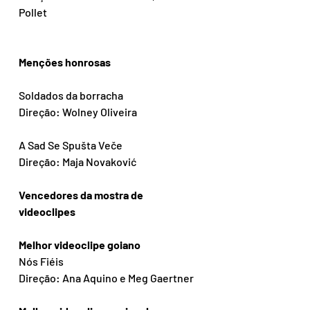
Pollet
Menções honrosas
Soldados da borracha
Direção: Wolney Oliveira
A Sad Se Spušta Veče
Direção: Maja Novaković
Vencedores da mostra de 
videoclipes
Melhor videoclipe goiano
Nós Fiéis
Direção: Ana Aquino e Meg Gaertner