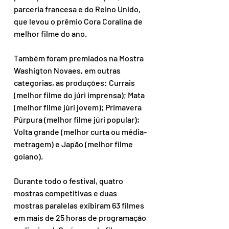
parceria francesa e do Reino Unido, 
que levou o prêmio Cora Coralina de 
melhor filme do ano.  
Também foram premiados na Mostra 
Washigton Novaes, em outras 
categorias, as produções: Currais 
(melhor filme do júri imprensa); Mata 
(melhor filme júri jovem); Primavera 
Púrpura (melhor filme júri popular); 
Volta grande (melhor curta ou média-
metragem) e Japão (melhor filme 
goiano).
Durante todo o festival, quatro 
mostras competitivas e duas 
mostras paralelas exibiram 63 filmes 
em mais de 25 horas de programação 