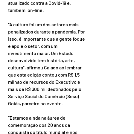
atualizado contra a Covid-19 e, 
também, on-line.
“A cultura foi um dos setores mais 
penalizados durante a pandemia. Por 
isso, é importante que a gente foque 
e apoie o setor, com um 
investimento maior. Um Estado 
desenvolvido tem história, arte, 
cultura”, afirmou Caiado ao lembrar 
que esta edição contou com R$ 1,5 
milhão de recursos do Executivo e 
mais de R$ 300 mil destinados pelo 
Serviço Social do Comércio (Sesc) 
Goiás, parceiro no evento.
“Estamos ainda na áurea de 
comemoração dos 20 anos da 
conquista do título mundial e nos 