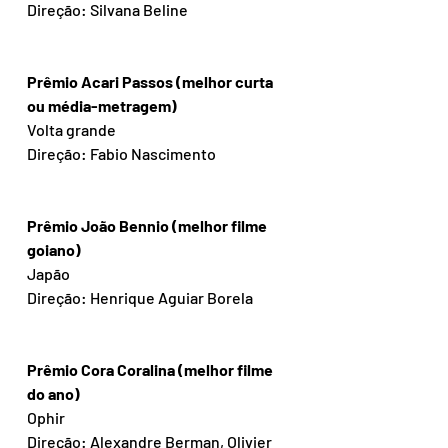
Direção: Silvana Beline
Prêmio Acari Passos (melhor curta 
ou média-metragem)
Volta grande
Direção: Fabio Nascimento
Prêmio João Bennio (melhor filme 
goiano)
Japão 
Direção: Henrique Aguiar Borela
Prêmio Cora Coralina (melhor filme 
do ano)
Ophir
Direção: Alexandre Berman, Olivier 