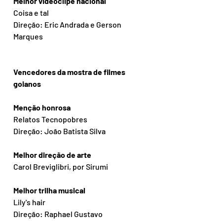
Melhor videoclipe nacional
Coisa e tal
Direção: Eric Andrada e Gerson 
Marques
Vencedores da mostra de filmes 
goianos
Menção honrosa
Relatos Tecnopobres 
Direção: João Batista Silva
Melhor direção de arte
Carol Breviglibri, por Sirumi
Melhor trilha musical
Lily's hair 
Direção: Raphael Gustavo