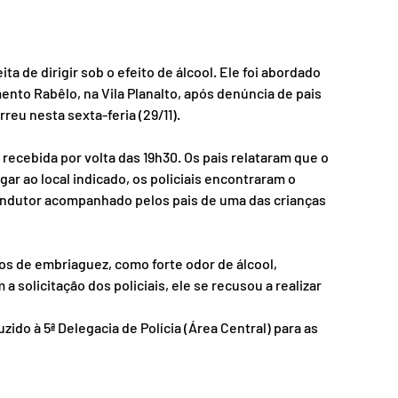
a de dirigir sob o efeito de álcool. Ele foi abordado 
nto Rabêlo, na Vila Planalto, após denúncia de pais 
reu nesta sexta-feria (29/11).
i recebida por volta das 19h30. Os pais relataram que o 
r ao local indicado, os policiais encontraram o 
ndutor acompanhado pelos pais de uma das crianças 
os de embriaguez, como forte odor de álcool, 
 solicitação dos policiais, ele se recusou a realizar 
ido à 5ª Delegacia de Polícia (Área Central) para as 