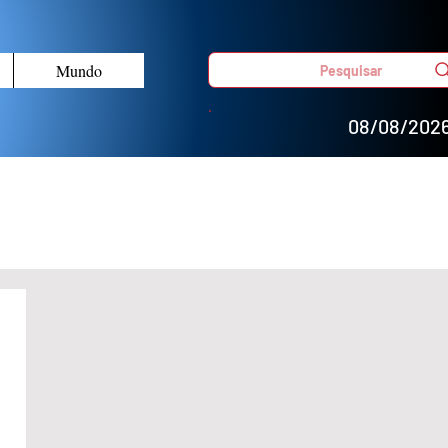
Mundo
Pesquisar
08/08/202