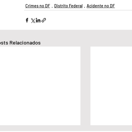
Crimes no DF
Distrito Federal
Acidente no DF
sts Relacionados