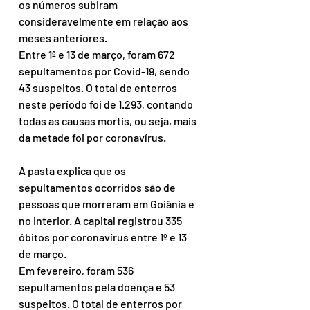
os números subiram 
consideravelmente em relação aos 
meses anteriores.
Entre 1º e 13 de março, foram 672 
sepultamentos por Covid-19, sendo 
43 suspeitos. O total de enterros 
neste período foi de 1.293, contando 
todas as causas mortis, ou seja, mais 
da metade foi por coronavírus.
A pasta explica que os 
sepultamentos ocorridos são de 
pessoas que morreram em Goiânia e 
no interior. A capital registrou 335 
óbitos por coronavírus entre 1º e 13 
de março.
Em fevereiro, foram 536 
sepultamentos pela doença e 53 
suspeitos. O total de enterros por 