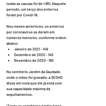
todas as causas foi de 1.851. Naquele 
período, um terço dos enterros 
foram por Covid-19.
Nos meses anteriores, os enterros 
por coronavírus se deram em 
números menores, conforme ordem 
abaixo:
Janeiro de 2021 - 149
Dezembro de 2020 - 145
Novembro de 2020 - 165
No cemitério Jardim da Saudade, 
onde o vídeo foi gravado, a SEDHS 
disse em nota que ele já está com 
sua capacidade máxima de 
sepultamentos.
"Tanto os cemitérios particulares 