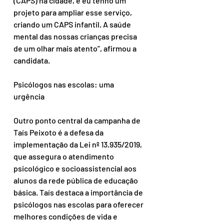
(CAPS) na cidade, e eu tenho um 
projeto para ampliar esse serviço, 
criando um CAPS infantil. A saúde 
mental das nossas crianças precisa 
de um olhar mais atento”, afirmou a 
candidata.
Psicólogos nas escolas: uma 
urgência
Outro ponto central da campanha de 
Taís Peixoto é a defesa da 
implementação da Lei nº 13.935/2019, 
que assegura o atendimento 
psicológico e socioassistencial aos 
alunos da rede pública de educação 
básica. Taís destaca a importância de 
psicólogos nas escolas para oferecer 
melhores condições de vida e 