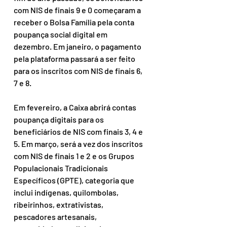
com NIS de finais 9 e 0 começaram a 
receber o Bolsa Família pela conta 
poupança social digital em 
dezembro. Em janeiro, o pagamento 
pela plataforma passará a ser feito 
para os inscritos com NIS de finais 6, 
7 e 8.
Em fevereiro, a Caixa abrirá contas 
poupança digitais para os 
beneficiários de NIS com finais 3, 4 e 
5. Em março, será a vez dos inscritos 
com NIS de finais 1 e 2 e os Grupos 
Populacionais Tradicionais 
Específicos (GPTE), categoria que 
inclui indígenas, quilombolas, 
ribeirinhos, extrativistas, 
pescadores artesanais, 