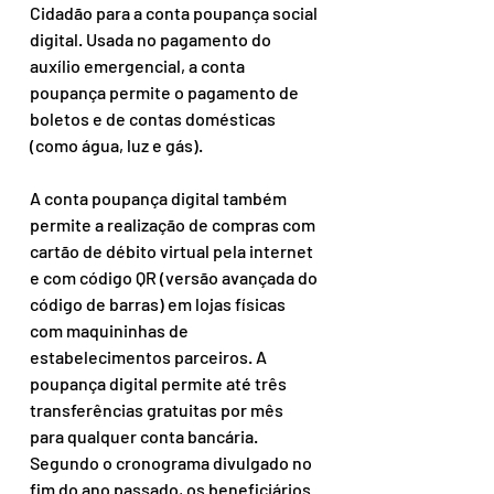
Cidadão para a conta poupança social 
digital. Usada no pagamento do 
auxílio emergencial, a conta 
poupança permite o pagamento de 
boletos e de contas domésticas 
(como água, luz e gás).
A conta poupança digital também 
permite a realização de compras com 
cartão de débito virtual pela internet 
e com código QR (versão avançada do 
código de barras) em lojas físicas 
com maquininhas de 
estabelecimentos parceiros. A 
poupança digital permite até três 
transferências gratuitas por mês 
para qualquer conta bancária.
Segundo o cronograma divulgado no 
fim do ano passado, os beneficiários 