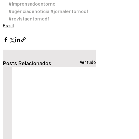
#imprensadoentorno
#agênciadenotícia
#jornalentornodf
#revistaentornodf
Brasil
Posts Relacionados
Ver tudo