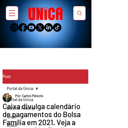
Post
Portal da Única
Por: Carlos Peixoto
Portal da Única
Caixa divulga calendário
Distrito Federal
de pagamentos do Bolsa
Goiás
Família em 2021. Veja a
Brasil