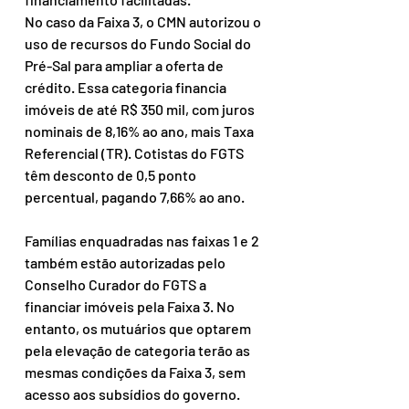
No caso da Faixa 3, o CMN autorizou o 
uso de recursos do Fundo Social do 
Pré-Sal para ampliar a oferta de 
crédito. Essa categoria financia 
imóveis de até R$ 350 mil, com juros 
nominais de 8,16% ao ano, mais Taxa 
Referencial (TR). Cotistas do FGTS 
têm desconto de 0,5 ponto 
percentual, pagando 7,66% ao ano.
Famílias enquadradas nas faixas 1 e 2 
também estão autorizadas pelo 
Conselho Curador do FGTS a 
financiar imóveis pela Faixa 3. No 
entanto, os mutuários que optarem 
pela elevação de categoria terão as 
mesmas condições da Faixa 3, sem 
acesso aos subsídios do governo.