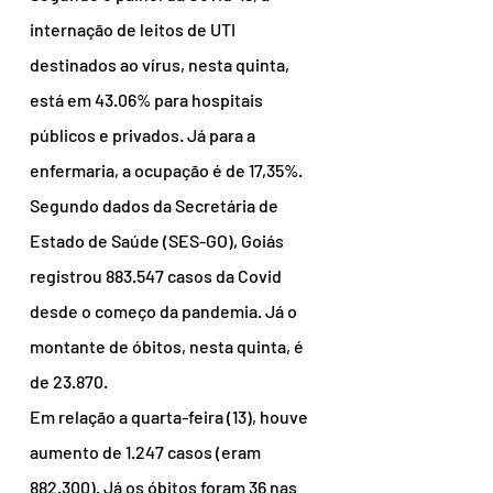
internação de leitos de UTI 
destinados ao vírus, nesta quinta, 
está em 43.06% para hospitais 
públicos e privados. Já para a 
enfermaria, a ocupação é de 17,35%.
Segundo dados da Secretária de 
Estado de Saúde (SES-GO), Goiás 
registrou 883.547 casos da Covid 
desde o começo da pandemia. Já o 
montante de óbitos, nesta quinta, é 
de 23.870.
Em relação a quarta-feira (13), houve 
aumento de 1.247 casos (eram 
882.300). Já os óbitos foram 36 nas 