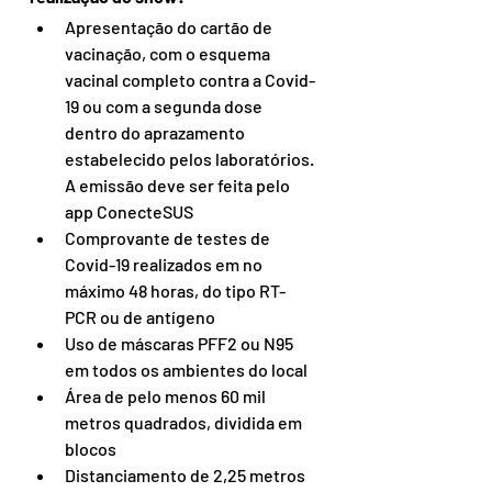
Apresentação do cartão de 
vacinação, com o esquema 
vacinal completo contra a Covid-
19 ou com a segunda dose 
dentro do aprazamento 
estabelecido pelos laboratórios. 
A emissão deve ser feita pelo 
app ConecteSUS
Comprovante de testes de 
Covid-19 realizados em no 
máximo 48 horas, do tipo RT-
PCR ou de antígeno
Uso de máscaras PFF2 ou N95 
em todos os ambientes do local
Área de pelo menos 60 mil 
metros quadrados, dividida em 
blocos
Distanciamento de 2,25 metros 