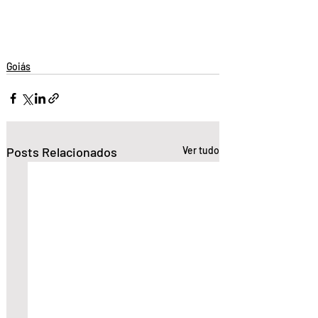
Goiás
Posts Relacionados
Ver tudo