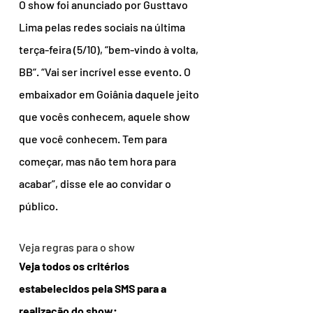
O show foi anunciado por Gusttavo 
Lima pelas redes sociais na última 
terça-feira (5/10), “bem-vindo à volta, 
BB“. “Vai ser incrível esse evento. O 
embaixador em Goiânia daquele jeito 
que vocês conhecem, aquele show 
que você conhecem. Tem para 
começar, mas não tem hora para 
acabar”, disse ele ao convidar o 
público.
Veja regras para o show
Veja todos os critérios 
estabelecidos pela SMS para a 
realização do show: