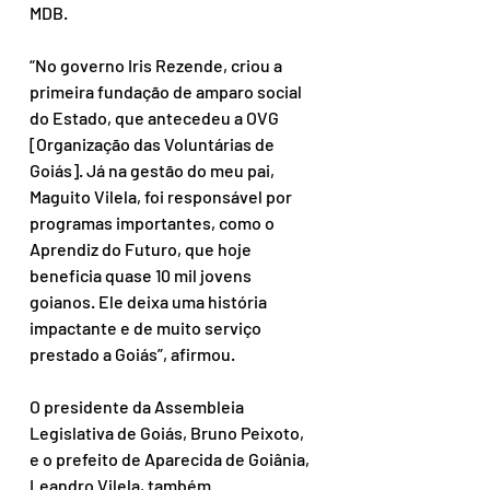
MDB.
“No governo Iris Rezende, criou a 
primeira fundação de amparo social 
do Estado, que antecedeu a OVG 
[Organização das Voluntárias de 
Goiás]. Já na gestão do meu pai, 
Maguito Vilela, foi responsável por 
programas importantes, como o 
Aprendiz do Futuro, que hoje 
beneficia quase 10 mil jovens 
goianos. Ele deixa uma história 
impactante e de muito serviço 
prestado a Goiás”, afirmou.
O presidente da Assembleia 
Legislativa de Goiás, Bruno Peixoto, 
e o prefeito de Aparecida de Goiânia, 
Leandro Vilela, também 