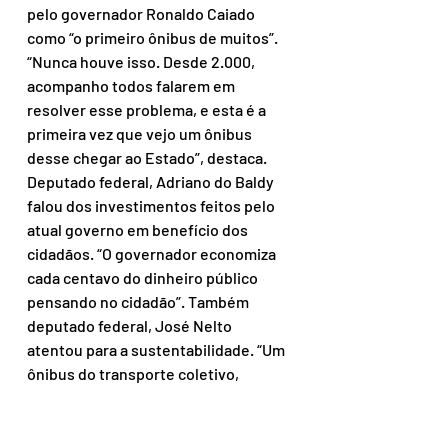
pelo governador Ronaldo Caiado 
como “o primeiro ônibus de muitos”. 
“Nunca houve isso. Desde 2.000, 
acompanho todos falarem em 
resolver esse problema, e esta é a 
primeira vez que vejo um ônibus 
desse chegar ao Estado”, destaca. 
Deputado federal, Adriano do Baldy 
falou dos investimentos feitos pelo 
atual governo em benefício dos 
cidadãos. “O governador economiza 
cada centavo do dinheiro público 
pensando no cidadão”. Também 
deputado federal, José Nelto 
atentou para a sustentabilidade. “Um 
ônibus do transporte coletivo, 
deixando de jogar gás carbônico no 
planeta, aqui na nossa Capital”, 
aponta. 