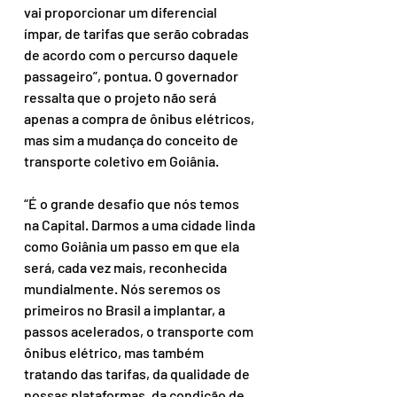
vai proporcionar um diferencial 
ímpar, de tarifas que serão cobradas 
de acordo com o percurso daquele 
passageiro”, pontua. O governador 
ressalta que o projeto não será 
apenas a compra de ônibus elétricos, 
mas sim a mudança do conceito de 
transporte coletivo em Goiânia. 
“É o grande desafio que nós temos 
na Capital. Darmos a uma cidade linda 
como Goiânia um passo em que ela 
será, cada vez mais, reconhecida 
mundialmente. Nós seremos os 
primeiros no Brasil a implantar, a 
passos acelerados, o transporte com 
ônibus elétrico, mas também 
tratando das tarifas, da qualidade de 
nossas plataformas, da condição de 