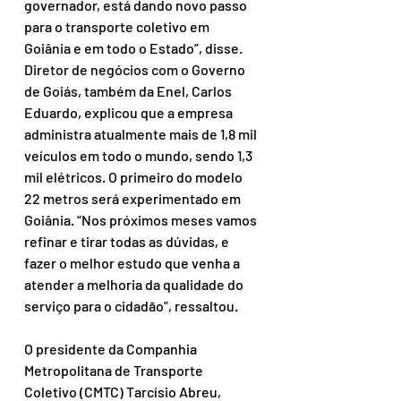
governador, está dando novo passo 
para o transporte coletivo em 
Goiânia e em todo o Estado”, disse. 
Diretor de negócios com o Governo 
de Goiás, também da Enel, Carlos 
Eduardo, explicou que a empresa 
administra atualmente mais de 1,8 mil 
veículos em todo o mundo, sendo 1,3 
mil elétricos. O primeiro do modelo 
22 metros será experimentado em 
Goiânia. “Nos próximos meses vamos 
refinar e tirar todas as dúvidas, e 
fazer o melhor estudo que venha a 
atender a melhoria da qualidade do 
serviço para o cidadão”, ressaltou.
O presidente da Companhia 
Metropolitana de Transporte 
Coletivo (CMTC) Tarcísio Abreu, 