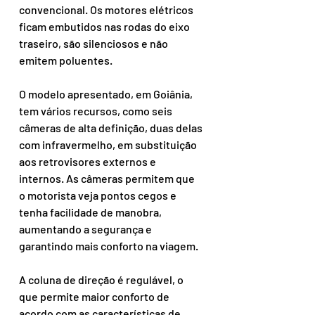
convencional. Os motores elétricos 
ficam embutidos nas rodas do eixo 
traseiro, são silenciosos e não 
emitem poluentes.
O modelo apresentado, em Goiânia, 
tem vários recursos, como seis 
câmeras de alta definição, duas delas 
com infravermelho, em substituição 
aos retrovisores externos e 
internos. As câmeras permitem que 
o motorista veja pontos cegos e 
tenha facilidade de manobra, 
aumentando a segurança e 
garantindo mais conforto na viagem.
A coluna de direção é regulável, o 
que permite maior conforto de 
acordo com as características de 