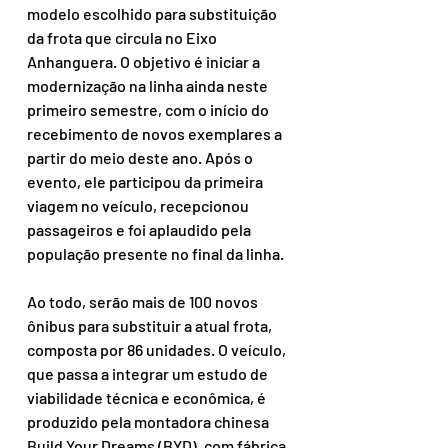
modelo escolhido para substituição 
da frota que circula no Eixo 
Anhanguera. O objetivo é iniciar a 
modernização na linha ainda neste 
primeiro semestre, com o início do 
recebimento de novos exemplares a 
partir do meio deste ano. Após o 
evento, ele participou da primeira 
viagem no veículo, recepcionou 
passageiros e foi aplaudido pela 
população presente no final da linha. 
Ao todo, serão mais de 100 novos 
ônibus para substituir a atual frota, 
composta por 86 unidades. O veículo, 
que passa a integrar um estudo de 
viabilidade técnica e econômica, é 
produzido pela montadora chinesa 
Build Your Dreams (BYD), com fábrica 