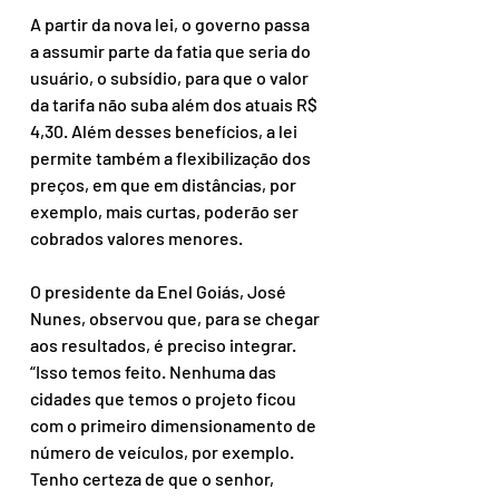
A partir da nova lei, o governo passa 
a assumir parte da fatia que seria do 
usuário, o subsídio, para que o valor 
da tarifa não suba além dos atuais R$ 
4,30. Além desses benefícios, a lei 
permite também a flexibilização dos 
preços, em que em distâncias, por 
exemplo, mais curtas, poderão ser 
cobrados valores menores.
O presidente da Enel Goiás, José 
Nunes, observou que, para se chegar 
aos resultados, é preciso integrar. 
“Isso temos feito. Nenhuma das 
cidades que temos o projeto ficou 
com o primeiro dimensionamento de 
número de veículos, por exemplo. 
Tenho certeza de que o senhor, 