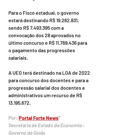
Para o Fisco estadual, o governo 
estará destinando R$ 19.262.831, 
sendo R$ 7.493.395 com a 
convocação dos 28 aprovados no 
último concurso e R$ 11.769.436 para 
o pagamento das progressões 
salariais. 
A UEG terá destinado na LOA de 2022 
para concurso dos docentes e para a 
progressão salarial dos docentes e 
administrativos um recurso de R$ 
13.195.672.
Por: 
Portal Forte News
*
Secretaria de Estado da Economia - 
Governo de Goiás