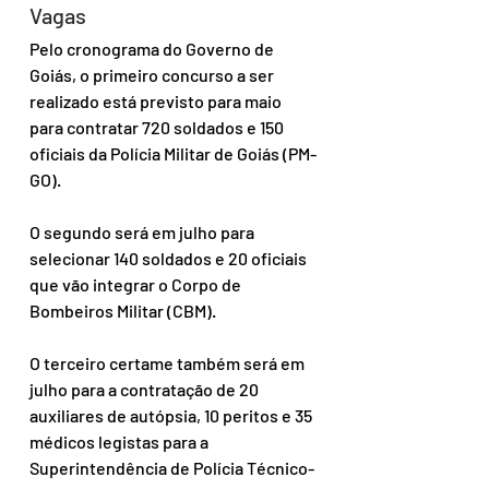
Vagas
Pelo cronograma do Governo de 
Goiás, o primeiro concurso a ser 
realizado está previsto para maio 
para contratar 720 soldados e 150 
oficiais da Polícia Militar de Goiás (PM-
GO). 
O segundo será em julho para 
selecionar 140 soldados e 20 oficiais 
que vão integrar o Corpo de 
Bombeiros Militar (CBM). 
O terceiro certame também será em 
julho para a contratação de 20 
auxiliares de autópsia, 10 peritos e 35 
médicos legistas para a 
Superintendência de Polícia Técnico-