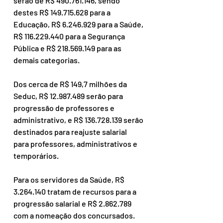
serão de R$ 490.761.146, sendo 
destes R$ 149.715.628 para a 
Educação, R$ 6.246.929 para a Saúde, 
R$ 116.229.440 para a Segurança 
Pública e R$ 218.569.149 para as 
demais categorias. 
Dos cerca de R$ 149,7 milhões da 
Seduc, R$ 12.987.489 serão para 
progressão de professores e 
administrativo, e R$ 136.728.139 serão 
destinados para reajuste salarial 
para professores, administrativos e 
temporários. 
Para os servidores da Saúde, R$ 
3.264.140 tratam de recursos para a 
progressão salarial e R$ 2.862.789 
com a nomeação dos concursados.