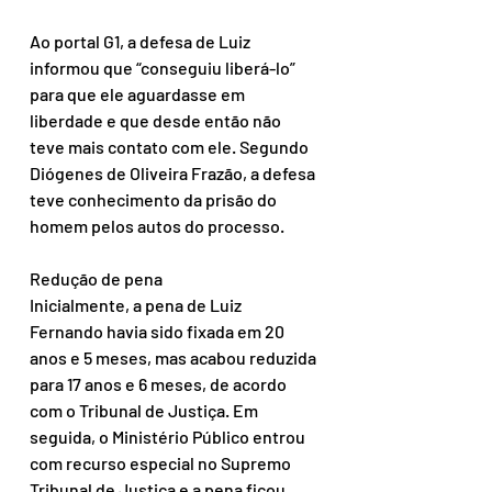
Ao portal G1, a defesa de Luiz 
informou que “conseguiu liberá-lo” 
para que ele aguardasse em 
liberdade e que desde então não 
teve mais contato com ele. Segundo 
Diógenes de Oliveira Frazão, a defesa 
teve conhecimento da prisão do 
homem pelos autos do processo.
Redução de pena
Inicialmente, a pena de Luiz 
Fernando havia sido fixada em 20 
anos e 5 meses, mas acabou reduzida 
para 17 anos e 6 meses, de acordo 
com o Tribunal de Justiça. Em 
seguida, o Ministério Público entrou 
com recurso especial no Supremo 
Tribunal de Justiça e a pena ficou 