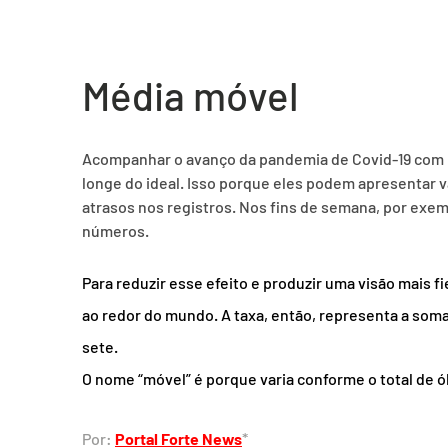
Média móvel
Acompanhar o avanço da pandemia de Covid-19 com 
longe do ideal. Isso porque eles podem apresentar v
atrasos nos registros. Nos fins de semana, por exem
números.
Para reduzir esse efeito e produzir uma visão mais f
ao redor do mundo. A taxa, então, representa a som
sete.
O nome “móvel” é porque varia conforme o total de ób
Por: 
Portal Forte News
*  