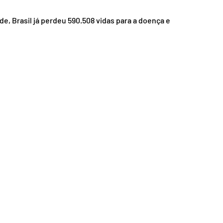
nsporte
Segurança
, Brasil já perdeu 590.508 vidas para a doença e 