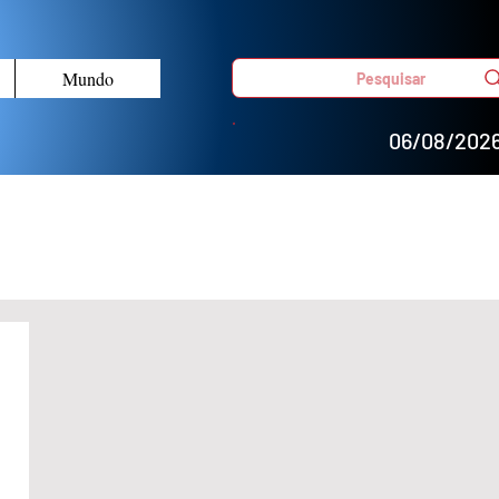
Mundo
Pesquisar
06/08/202