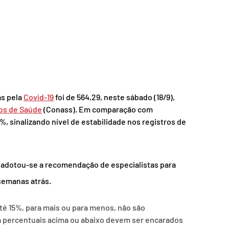
s pela 
Covid-19
 foi de 564,29, neste sábado (18/9), 
ios de Saúde
 (Conass). Em comparação com 
, sinalizando nível de estabilidade nos registros de 
 adotou-se a recomendação de especialistas para 
semanas atrás.
é 15%, para mais ou para menos, não são 
Já percentuais acima ou abaixo devem ser encarados 