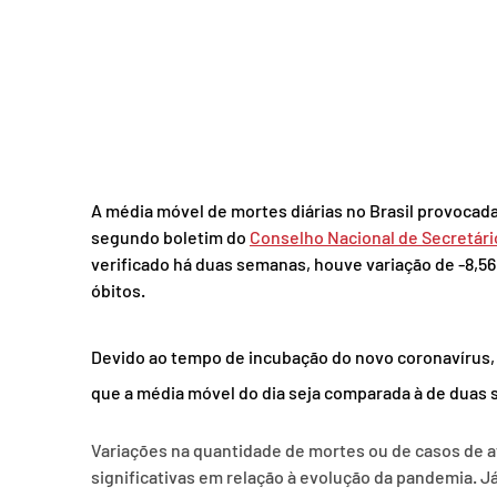
A média móvel de mortes diárias no Brasil provocada
segundo boletim do 
Conselho Nacional de Secretár
verificado há duas semanas, houve variação de -8,56%
óbitos.
Devido ao tempo de incubação do novo coronavírus,
que a média móvel do dia seja comparada à de duas 
Variações na quantidade de mortes ou de casos de at
significativas em relação à evolução da pandemia. 