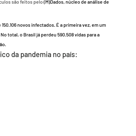
ulos são feitos pelo 
(M)Dados, núcleo de análise de 
 150.106 novos infectados. É a primeira vez, em um 
No total, o Brasil já perdeu 590.508 vidas para a 
ão.
órico da pandemia no país: