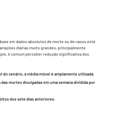
base em dados absolutos de morte ou de casos está 
ariações diárias muito grandes, principalmente 
plo, é comum perceber redução significativa dos 
iel do cenário, a média móvel é amplamente utilizada 
a das mortes divulgadas em uma semana dividida por 
itos dos sete dias anteriores.