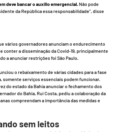
em deve bancar o auxílio emergencial.
 Não pode 
esidente da República essa responsabilidade”, disse 
ue vários governadores anunciam o endurecimento 
e conter a disseminação da Covid-19, principalmente 
do a anunciar restrições foi São Paulo.
unciou o rebaixamento de várias cidades para a fase 
a, somente serviços essenciais podem funcionar.
a vez do estado da Bahia anunciar o fechamento dos 
ernador do Bahia, Rui Costa, pediu a colaboração da 
aianas compreendam a importância das medidas e 
ando sem leitos 