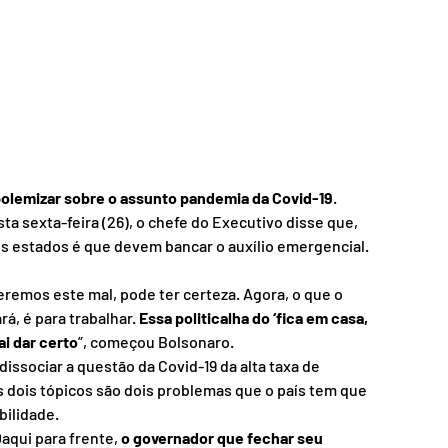
 polemizar sobre o assunto pandemia da Covid-19
. 
sta sexta-feira (26), o chefe do Executivo disse que, 
s estados é que devem bancar o auxílio emergencial.
remos este mal, pode ter certeza. Agora, o que o 
á, é para trabalhar. 
Essa politicalha do ‘fica em casa, 
ai dar certo
”, começou Bolsonaro.
issociar a questão da Covid-19 da alta taxa de 
s dois tópicos são dois problemas que o país tem que 
bilidade.
aqui para frente, 
o governador que fechar seu 