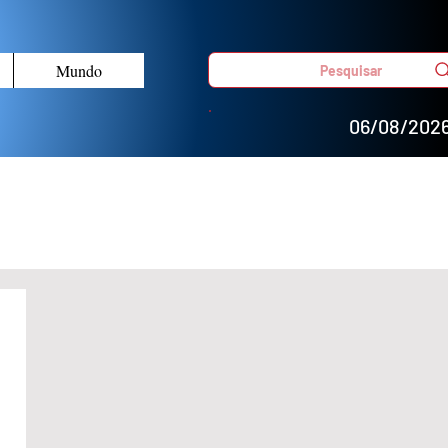
Mundo
Pesquisar
06/08/202