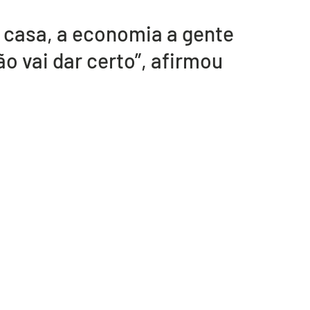
nsporte
Segurança
m casa, a economia a gente 
o vai dar certo”, afirmou 