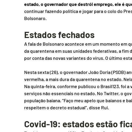
estado, o governador que destrói emprego, ele é qu
continuar fazendo política e jogar para o colo do Pr
Bolsonaro.
Estados fechados 
A fala de Bolsonaro acontece em um momento em q
da quarentena em suas unidades federativas, a fim d
por conta das novas variantes do vírus. O último esta
Nesta sexta (26), o governador João Doria (PSDB) an
vermelha, a mais dura da quarentena no estado. Nel
Na quinta-feira, conforme publicou o Brasil123, foi 
serviços não essenciais no estado. No Twitter, o gov
população baiana. “Faço meu apelo que baianos e b
respeitem o decreto estadual”, disse Rui.
Covid-19: estados estão fic