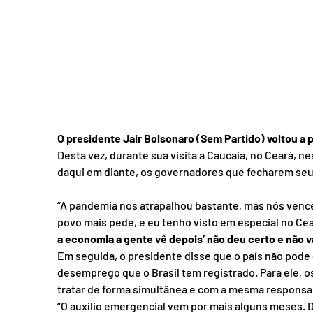
O presidente Jair Bolsonaro (Sem Partido) voltou a
Desta vez, durante sua visita a Caucaia, no Ceará, ne
daqui em diante, os governadores que fecharem seu
“A pandemia nos atrapalhou bastante, mas nós vence
povo mais pede, e eu tenho visto em especial no Cear
a economia a gente vê depois’ não deu certo e não v
Em seguida, o presidente disse que o país não pode d
desemprego que o Brasil tem registrado. Para ele, o
tratar de forma simultânea e com a mesma responsa
“O auxílio emergencial vem por mais alguns meses. D