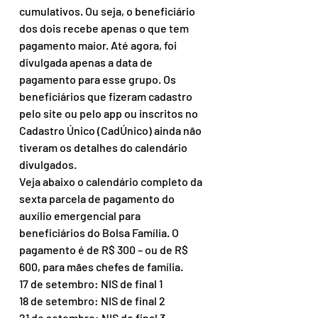
cumulativos. Ou seja, o beneficiário 
dos dois recebe apenas o que tem 
pagamento maior. Até agora, foi 
divulgada apenas a data de 
pagamento para esse grupo. Os 
beneficiários que fizeram cadastro 
pelo site ou pelo app ou inscritos no 
Cadastro Único (CadÚnico) ainda não 
tiveram os detalhes do calendário 
divulgados.
Veja abaixo o calendário completo da 
sexta parcela de pagamento do 
auxílio emergencial para 
beneficiários do Bolsa Família. O 
pagamento é de R$ 300 – ou de R$ 
600, para mães chefes de família.
17 de setembro: NIS de final 1
18 de setembro: NIS de final 2
21 de setembro: NIS de final 3