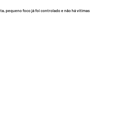
nsporte
Segurança
, pequeno foco já foi controlado e não há vítimas