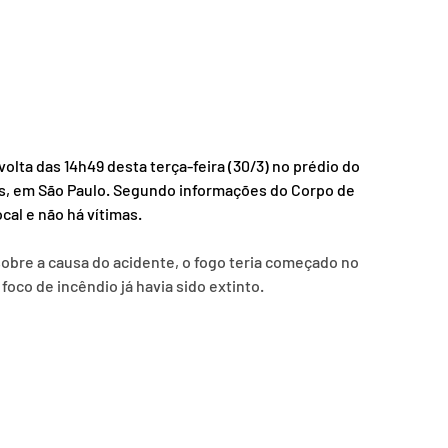
ta das 14h49 desta terça-feira (30/3) no prédio do 
ios, em São Paulo. Segundo informações do Corpo de 
cal e não há vítimas.
obre a causa do acidente, o fogo teria começado no 
foco de incêndio já havia sido extinto.