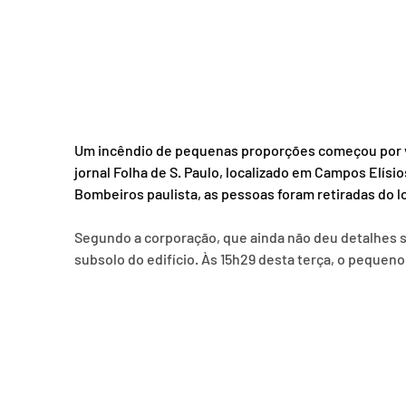
Um incêndio de pequenas proporções começou por vol
jornal Folha de S. Paulo, localizado em Campos Elís
Bombeiros paulista, as pessoas foram retiradas do lo
Segundo a corporação, que ainda não deu detalhes s
subsolo do edifício. Às 15h29 desta terça, o pequeno 