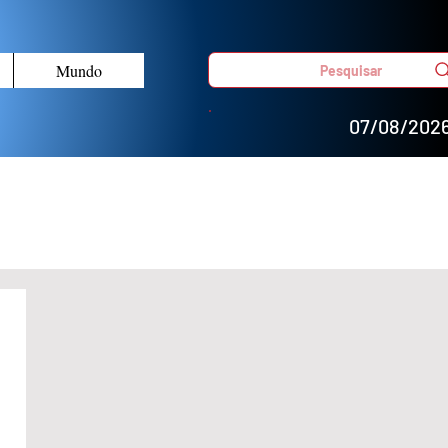
Mundo
Pesquisar
07/08/202