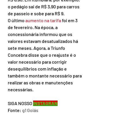
o pedágio sai de R$ 3,90 para carros 
de passeio e sobe para R$ 9.
O último 
aumento na tarifa
 foi em 3 
de fevereiro. Na época, a 
concessionária informou que os 
valores estavam desatualizados há 
sete meses. Agora, a Triunfo 
Concebra disse que o reajuste é o 
valor necessário para corrigir 
desequilíbrios com inflação e 
também o montante necessário para 
realizar as obras e manutenções 
necessárias.
SIGA NOSSO 
INSTAGRAN
Fonte: 
g1 Goiás