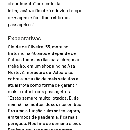
atendimento” por meio da 
integração, a fim de “reduzir o tempo 
de viagem e facilitar a vida dos 
passageiros”.
Expectativas
Cleide de Oliveira, 55, mora no 
Entorno há 40 anos e depende de 
ônibus todos os dias para chegar ao 
trabalho, em um shopping na Asa 
Norte. A moradora de Valparaíso 
cobra a inclusão de mais veículos à 
atual frota como forma de garantir 
mais conforto aos passageiros. 
“Estão sempre muito lotados. E, de 
manhã, há muitos idosos nos ônibus. 
Era uma situação ruim antes, agora, 
em tempos de pandemia, fica mais 
perigoso. Nos fins de semana é pior. 
Por isso, muitas pessoas optam 