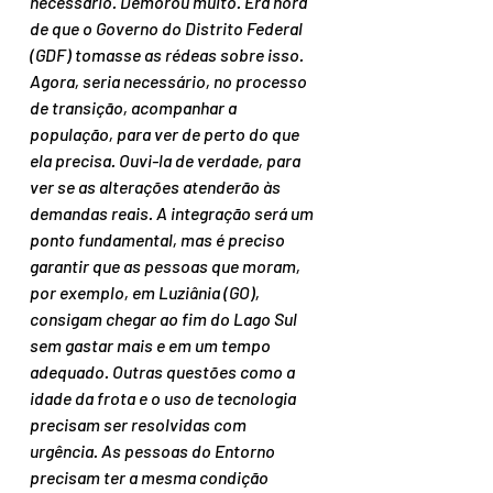
necessário. Demorou muito. Era hora 
de que o Governo do Distrito Federal 
(GDF) tomasse as rédeas sobre isso. 
Agora, seria necessário, no processo 
de transição, acompanhar a 
população, para ver de perto do que 
ela precisa. Ouvi-la de verdade, para 
ver se as alterações atenderão às 
demandas reais. A integração será um 
ponto fundamental, mas é preciso 
garantir que as pessoas que moram, 
por exemplo, em Luziânia (GO), 
consigam chegar ao fim do Lago Sul 
sem gastar mais e em um tempo 
adequado. Outras questões como a 
idade da frota e o uso de tecnologia 
precisam ser resolvidas com 
urgência. As pessoas do Entorno 
precisam ter a mesma condição 