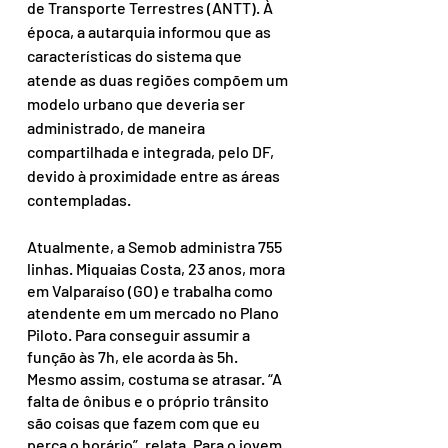
de Transporte Terrestres (ANTT). À 
época, a autarquia informou que as 
características do sistema que 
atende as duas regiões compõem um 
modelo urbano que deveria ser 
administrado, de maneira 
compartilhada e integrada, pelo DF, 
devido à proximidade entre as áreas 
contempladas.
Atualmente, a Semob administra 755 
linhas. Miquaias Costa, 23 anos, mora 
em Valparaíso (GO) e trabalha como 
atendente em um mercado no Plano 
Piloto. Para conseguir assumir a 
função às 7h, ele acorda às 5h. 
Mesmo assim, costuma se atrasar. “A 
falta de ônibus e o próprio trânsito 
são coisas que fazem com que eu 
perca o horário”, relata. Para o jovem, 