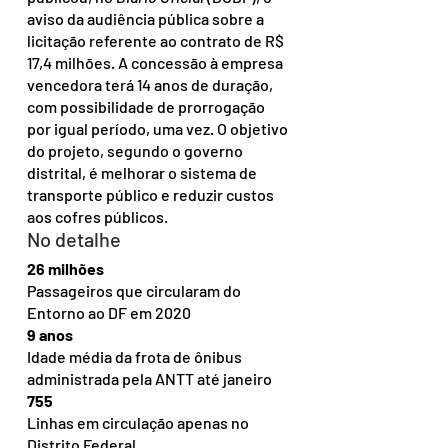
aviso da audiência pública sobre a 
licitação referente ao contrato de R$ 
17,4 milhões. A concessão à empresa 
vencedora terá 14 anos de duração, 
com possibilidade de prorrogação 
por igual período, uma vez. O objetivo 
do projeto, segundo o governo 
distrital, é melhorar o sistema de 
transporte público e reduzir custos 
aos cofres públicos.
No detalhe
26 milhões
Passageiros que circularam do 
Entorno ao DF em 2020
9 anos
Idade média da frota de ônibus 
administrada pela ANTT até janeiro
755
Linhas em circulação apenas no 
Distrito Federal