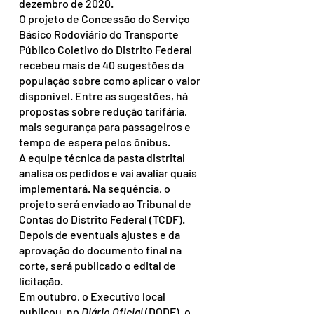
dezembro de 2020.
O projeto de Concessão do Serviço 
Básico Rodoviário do Transporte 
Público Coletivo do Distrito Federal 
recebeu mais de 40 sugestões da 
população sobre como aplicar o valor 
disponível. Entre as sugestões, há 
propostas sobre redução tarifária, 
mais segurança para passageiros e 
tempo de espera pelos ônibus.
A equipe técnica da pasta distrital 
analisa os pedidos e vai avaliar quais 
implementará. Na sequência, o 
projeto será enviado ao Tribunal de 
Contas do Distrito Federal (TCDF). 
Depois de eventuais ajustes e da 
aprovação do documento final na 
corte, será publicado o edital de 
licitação.
Em outubro, o Executivo local 
publicou, no 
Diário Oficial
 (DODF), o 