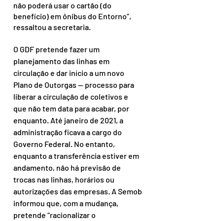
não poderá usar o cartão (do 
benefício) em ônibus do Entorno”, 
ressaltou a secretaria.
O GDF pretende fazer um 
planejamento das linhas em 
circulação e dar início a um novo 
Plano de Outorgas — processo para 
liberar a circulação de coletivos e 
que não tem data para acabar, por 
enquanto. Até janeiro de 2021, a 
administração ficava a cargo do 
Governo Federal. No entanto, 
enquanto a transferência estiver em 
andamento, não há previsão de 
trocas nas linhas, horários ou 
autorizações das empresas. A Semob 
informou que, com a mudança, 
pretende “racionalizar o 