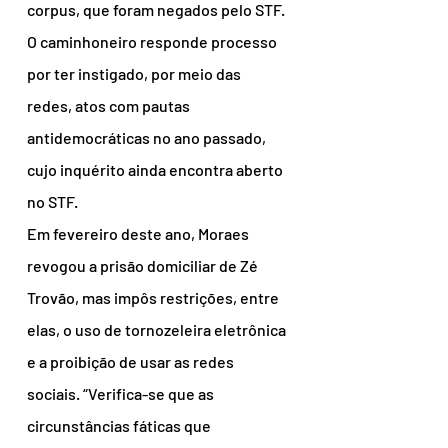
corpus, que foram negados pelo STF. 
O caminhoneiro responde processo 
por ter instigado, por meio das 
redes, atos com pautas 
antidemocráticas no ano passado, 
cujo inquérito ainda encontra aberto 
no STF.
Em fevereiro deste ano, Moraes 
revogou a prisão domiciliar de Zé 
Trovão, mas impôs restrições, entre 
elas, o uso de tornozeleira eletrônica 
e a proibição de usar as redes 
sociais. “Verifica-se que as 
circunstâncias fáticas que 